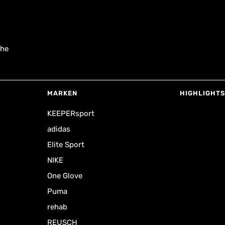
uhe
MARKEN
HIGHLIGHTS
KEEPERsport
adidas
Elite Sport
NIKE
One Glove
Puma
rehab
REUSCH