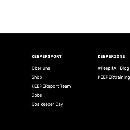
KEEPERSPORT
KEEPERZONE
Über uns
#KeepItAll Blog
Shop
KEEPERtraining
KEEPERsport Team
Jobs
Goalkeeper Day