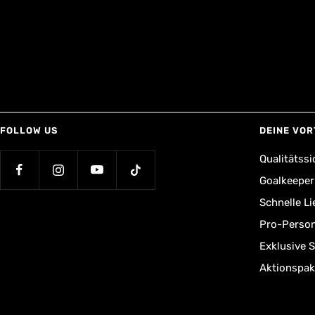
FOLLOW US
DEINE VOR
Qualitätssi
Goalkeepe
Schnelle L
Pro-Person
Exklusive 
Aktionspak