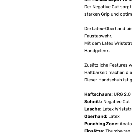
Der Negative Cut sorgt
starken Grip und optim
Die Latex-Oberhand bie
Faustabwehr.
Mit dem Latex Wriststr
Handgelenk.
Zusätzliche Features w
Haltbarkeit machen die
Dieser Handschuh ist 
Haftschaum:
URG 2.0
Schnitt:
Negative Cut
Lasche:
Latex Wriststr
Oberhand:
Latex
Punching Zone:
Anato
Einsätze:
Thumbwrap, 