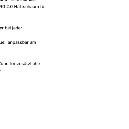
URG 2.0 Haftschaum für
r bei jeder
duell anpassbar am
one für zusätzliche
.