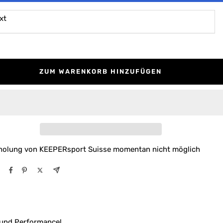
xt
ZUM WARENKORB HINZUFÜGEN
holung von KEEPERsport Suisse momentan nicht möglich
 und Performance!