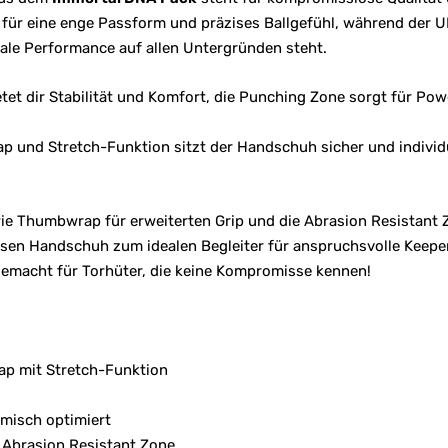
 für eine enge Passform und präzises Ballgefühl, während der 
ale Performance auf allen Untergründen steht.
tet dir Stabilität und Komfort, die Punching Zone sorgt für Powe
ap und Stretch-Funktion sitzt der Handschuh sicher und indivi
ie Thumbwrap für erweiterten Grip und die Abrasion Resistant Z
sen Handschuh zum idealen Begleiter für anspruchsvolle Keeper
gemacht für Torhüter, die keine Kompromisse kennen!
ap mit Stretch-Funktion
misch optimiert
Abrasion Resistant Zone