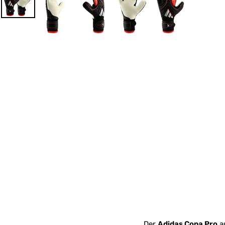
Der
Adidas Copa Pro
a