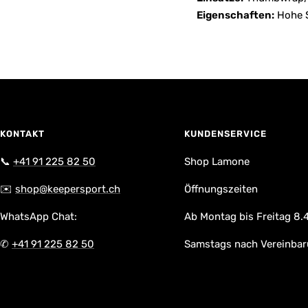
Eigenschaften:
Hohe St
KONTAKT
KUNDENSERVICE
📞
+41 91 225 82 50
Shop Lamone
✉️
shop@keepersport.ch
Öffnungszeiten
WhatsApp Chat:
Ab Montag bis Freitag 8.4
✆
+41 91 225 82 50
Samstags nach Vereinba