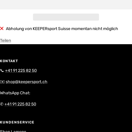
Abholung von KEEPERsport Suisse momentan nicht möglich
Teilen
KONTAKT
📞
+41 91 225 82 50
✉️
shop@keepersport.ch
WhatsApp Chat:
✆
+41 91 225 82 50
KUNDENSERVICE
Shop Lamone