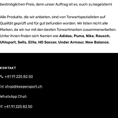
bestmöglichen Preis, denn unser Auftrag ist es, euch zu begeistern!
Alle Produkte, die wir anbieten, sind von Torwartspezialisten auf
Qualität geprüft und für gut befunden worden. Wir listen nicht alle
Marken, da wir nur mit den besten Torwartmarken zusammenarbeiten.
Unter ihnen finden sich Namen wie
Adidas, Puma, Nike, Reusch,
Uhlsport, Sells, Elite, HO Soccer, Under Armour, New Balance.
KONTAKT
📞
+41 91 225 82 50
✉️
shop@keepersport.ch
WhatsApp Chat:
✆
+41 91 225 82 50