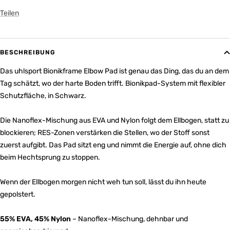
Teilen
BESCHREIBUNG
Das uhlsport Bionikframe Elbow Pad ist genau das Ding, das du an dem
Tag schätzt, wo der harte Boden trifft. Bionikpad-System mit flexibler
Schutzfläche, in Schwarz.
Die Nanoflex-Mischung aus EVA und Nylon folgt dem Ellbogen, statt zu
blockieren; RES-Zonen verstärken die Stellen, wo der Stoff sonst
zuerst aufgibt. Das Pad sitzt eng und nimmt die Energie auf, ohne dich
beim Hechtsprung zu stoppen.
Wenn der Ellbogen morgen nicht weh tun soll, lässt du ihn heute
gepolstert.
55% EVA, 45% Nylon
– Nanoflex-Mischung, dehnbar und