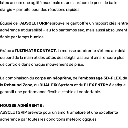
latex assure une agilité maximale et une surface de prise de balle
élargie – parfaite pour des réactions rapides.
Équipé de l'
ABSOLUTGRIP
éprouvé, le gant offre un rapport idéal entre
adhérence et durabilité – au top par temps sec, mais aussi absolument
fiable par temps humide.
Grâce à l'
ULTIMATE CONTACT
, la mousse adhérente s'étend au-delà
du bord de la main et des côtés des doigts, assurant ainsi encore plus
de contrôle dans chaque mouvement de prise.
La combinaison du
corps en néoprène
, de l'
embossage 3D-FLEX
, de
la
Rebound Zone
, du
DUAL FIX System
et du
FLEX ENTRY
élastique
garantit une performance flexible, stable et confortable.
MOUSSE ADHÉRENTE
:
ABSOLUTGRIP breveté pour un amorti amélioré et une excellente
adhérence par toutes les conditions météorologiques