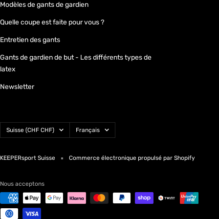
Modèles de gants de gardien
Quelle coupe est faite pour vous ?
Entretien des gants
Gants de gardien de but - Les différents types de
latex
Newsletter
Pays/région
Langue
Suisse (CHF CHF)
Français
KEEPERsport Suisse
Commerce électronique propulsé par Shopify
Nous acceptons