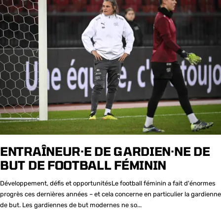
ENTRAÎNEUR·E DE GARDIEN·NE DE
BUT DE FOOTBALL FÉMININ
Développement, défis et opportunitésLe football féminin a fait d'énormes
progrès ces dernières années – et cela concerne en particulier la gardienne
de but. Les gardiennes de but modernes ne so...