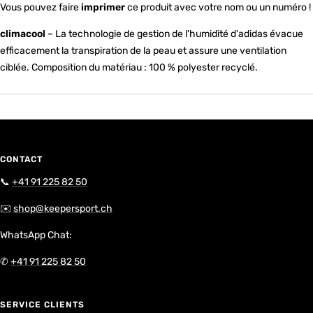
Vous pouvez faire
imprimer
ce produit avec votre nom ou un numéro !
climacool
– La technologie de gestion de l'humidité d'adidas évacue
efficacement la transpiration de la peau et assure une ventilation
ciblée. Composition du matériau : 100 % polyester recyclé.
CONTACT
📞
+41 91 225 82 50
✉️
shop@keepersport.ch
WhatsApp Chat:
✆
+41 91 225 82 50
SERVICE CLIENTS