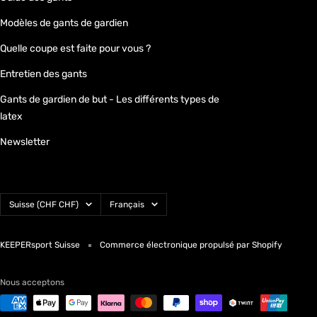
Modèles de gants de gardien
Quelle coupe est faite pour vous ?
Entretien des gants
Gants de gardien de but - Les différents types de
latex
Newsletter
Pays/région
Langue
Suisse (CHF CHF)
Français
KEEPERsport Suisse
Commerce électronique propulsé par Shopify
Nous acceptons