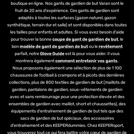
boutique en ligne. Nos gants de gardien de but Varan sont le
fruit de 20 ans d'expérience. Ces gants de gardien sont
adaptés à toutes les surfaces (gazon naturel, gazon
synthétique, terrain dur et salle) et sont disponibles dans toutes
les tailles pour enfants et adultes. Si vous avez besoin d'aide
pour trouver la bonne
coupe de gant de gardien de but
, le
bon
modèle de gant de gardien de but
ou le
revêtement
parfait, notre
Glove Guide
est là pour vous aider. Il vous
montrera également
comment entretenir vos gants
.
Nous proposons également une sélection de plus de 1 100
chaussures de football à crampons et à picots des dernières
collections, plus de 800 textiles de gardien de but (maillots de
gardien, pantalons de gardien, sous-vêtements de gardien
avec et sans rembourrage pour une protection élevée et des
ensembles de gardien avec maillot, short et chaussettes), des
équipements d'entraînement de gardien de but tels que des
sacs de gardien de but spéciaux, des accessoires
d'entraînement et des KEEPERdummies. Chez KEEPERsport,
vous trouverez tout ce qui fera battre votre cœur de gardien de