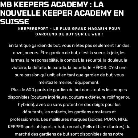
MB KEEPERS ACADEMY : LA
NOUVELLE KEEPER ACADEMY EN
SUISSE
KEEPERSPORT – LE PLUS GRAND MAGASIN POUR
GARDIENS DE BUT SUR LE WEB !
En tant que gardien de but, vous n'êtes pas seulement l'un des
onze joueurs. Être gardien de but, c'est la sueur, la joie, les
larmes, la responsabilité, le combat, la sécurité, la douleur, la
victoire, la défaite, le parade, la bourde, le HÉROS. C'est une
pure passion qui unit, et en tant que gardien de but, vous
méritez le meilleur équipement.
Plus de 600 gants de gardien de but dans toutes les coupes
disponibles (couture intérieure, couture extérieure, rollfinger ou
hybride), avec ou sans protection des doigts pour les
débutants, les enfants, les gardiens amateurs et
professionnels. Les meilleures marques (adidas, PUMA, NIKE,
KEEPERsport, uhlsport, rehab, reusch, Sells et bien d'autres) du
marché des gardiens de but sont disponibles dans notre