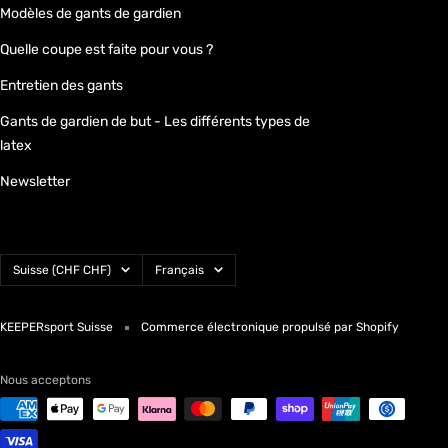
Modèles de gants de gardien
Quelle coupe est faite pour vous ?
Entretien des gants
Gants de gardien de but - Les différents types de
latex
Newsletter
Pays/région
Langue
Suisse (CHF CHF)
Français
KEEPERsport Suisse
Commerce électronique propulsé par Shopify
Nous acceptons