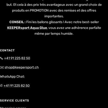
but. Et cela à des prix très avantageux avec un grand choix de
produits en PROMOTION avec des remises et des offres
importantes.
CONSEIL :
Fini les ballons glissants ! Avec notre best-seller
KEEPERsport Aqua Glue
, vous avez une adhérence parfaite
même par temps humide.
CONTACT
📞
+41 91 225 82 50
✉️
shop@keepersport.ch
WhatsApp Chat:
✆
+41 91 225 82 50
SERVICE CLIENTS