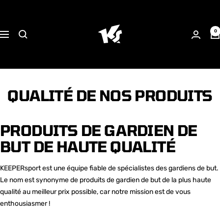
Passer
KEEPERsport
au
Suisse
contenu
0
Navigation
QUALITÉ DE NOS PRODUITS
PRODUITS DE GARDIEN DE
BUT DE HAUTE QUALITÉ
KEEPERsport est une équipe fiable de spécialistes des gardiens de but.
Le nom est synonyme de produits de gardien de but de la plus haute
qualité au meilleur prix possible, car notre mission est de vous
enthousiasmer !