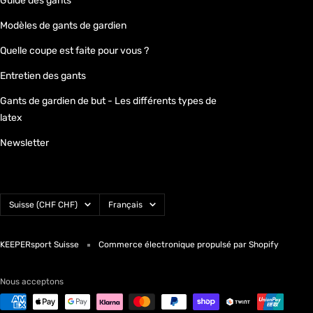
Guide des gants
Modèles de gants de gardien
Quelle coupe est faite pour vous ?
Entretien des gants
Gants de gardien de but - Les différents types de
latex
Newsletter
Pays/région
Langue
Suisse (CHF CHF)
Français
KEEPERsport Suisse
Commerce électronique propulsé par Shopify
Nous acceptons