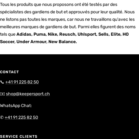
Tous les produits que nous proposons ont été testés par des
spécialistes des gardiens de but et approuvés pour leur qualité. Nous
ne listons pas toutes les marques, car nous ne travaillons qu'avec les
meilleures marques de gardiens de but. Parmi elles figurent des noms
tels que
Adidas, Puma, Nike, Reusch, Uhlsport, Sells, Elite, HO
Soccer, Under Armour, New Balance.
CONTACT
📞
+41 91 225 82 50
✉️
shop@keepersport.ch
WhatsApp Chat:
✆
+41 91 225 82 50
SERVICE CLIENTS