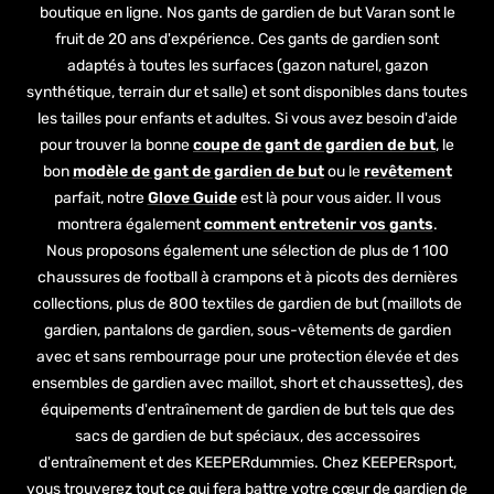
boutique en ligne. Nos gants de gardien de but Varan sont le
fruit de 20 ans d'expérience. Ces gants de gardien sont
adaptés à toutes les surfaces (gazon naturel, gazon
synthétique, terrain dur et salle) et sont disponibles dans toutes
les tailles pour enfants et adultes. Si vous avez besoin d'aide
pour trouver la bonne
coupe de gant de gardien de but
, le
bon
modèle de gant de gardien de but
ou le
revêtement
parfait, notre
Glove Guide
est là pour vous aider. Il vous
montrera également
comment entretenir vos gants
.
Nous proposons également une sélection de plus de 1 100
chaussures de football à crampons et à picots des dernières
collections, plus de 800 textiles de gardien de but (maillots de
gardien, pantalons de gardien, sous-vêtements de gardien
avec et sans rembourrage pour une protection élevée et des
ensembles de gardien avec maillot, short et chaussettes), des
équipements d'entraînement de gardien de but tels que des
sacs de gardien de but spéciaux, des accessoires
d'entraînement et des KEEPERdummies. Chez KEEPERsport,
vous trouverez tout ce qui fera battre votre cœur de gardien de