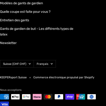
Modèles de gants de gardien
Quelle coupe est faite pour vous ?
Entretien des gants
Gants de gardien de but - Les différents types de
latex
Newsletter
Pays/région
Langue
Suisse (CHF CHF)
Français
KEEPERsport Suisse
Commerce électronique propulsé par Shopify
Nous acceptons