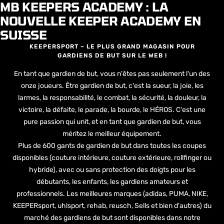
MB KEEPERS ACADEMY : LA
NOUVELLE KEEPER ACADEMY EN
SUISSE
KEEPERSPORT – LE PLUS GRAND MAGASIN POUR
GARDIENS DE BUT SUR LE WEB !
En tant que gardien de but, vous n'êtes pas seulement l'un des
onze joueurs. Être gardien de but, c'est la sueur, la joie, les
larmes, la responsabilité, le combat, la sécurité, la douleur, la
victoire, la défaite, le parade, la bourde, le HÉROS. C'est une
pure passion qui unit, et en tant que gardien de but, vous
méritez le meilleur équipement.
Plus de 600 gants de gardien de but dans toutes les coupes
disponibles (couture intérieure, couture extérieure, rollfinger ou
hybride), avec ou sans protection des doigts pour les
débutants, les enfants, les gardiens amateurs et
professionnels. Les meilleures marques (adidas, PUMA, NIKE,
KEEPERsport, uhlsport, rehab, reusch, Sells et bien d'autres) du
marché des gardiens de but sont disponibles dans notre