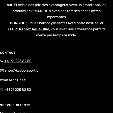
but. Et cela à des prix très avantageux avec un grand choix de
produits en PROMOTION avec des remises et des offres
importantes.
CONSEIL :
Fini les ballons glissants ! Avec notre best-seller
KEEPERsport Aqua Glue
, vous avez une adhérence parfaite
même par temps humide.
CONTACT
📞
+41 91 225 82 50
✉️
shop@keepersport.ch
WhatsApp Chat:
✆
+41 91 225 82 50
SERVICE CLIENTS