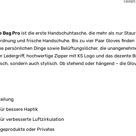
Teilen
e Bag Pro
ist die erste Handschuhtasche, die mehr als nur Staur
rdnung und frische Handschuhe. Bis zu vier Paar Gloves finden P
ine persönlichen Dinge sowie Belüftungslöcher, die unangenehm
r Ledergriff, hochwertige Zipper mit KS Logo und das dezente 
isch, sondern auch stylisch. Ob stehend oder hängend – die Glo
teilung
für bessere Haptik
ür verbesserte Luftzirkulation
legeprodukte oder Privates