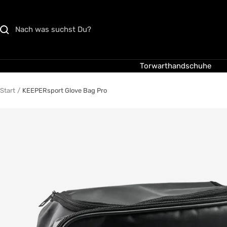
Direkt
zum
Inhalt
Torwarthandschuhe
Start
KEEPERsport Glove Bag Pro