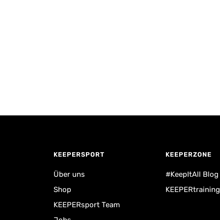
KEEPERSPORT
KEEPERZONE
Über uns
#KeepItAll Blog
Shop
KEEPERtraining
KEEPERsport Team