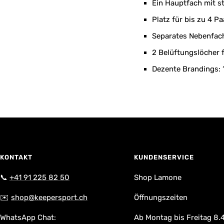
Ein Hauptfach mit s
Platz für bis zu 4 P
Separates Nebenfach
2 Belüftungslöcher 
Dezente Brandings:
KONTAKT
KUNDENSERVICE
📞
+41 91 225 82 50
Shop Lamone
✉️
shop@keepersport.ch
Öffnungszeiten
WhatsApp Chat:
Ab Montag bis Freitag 8.4