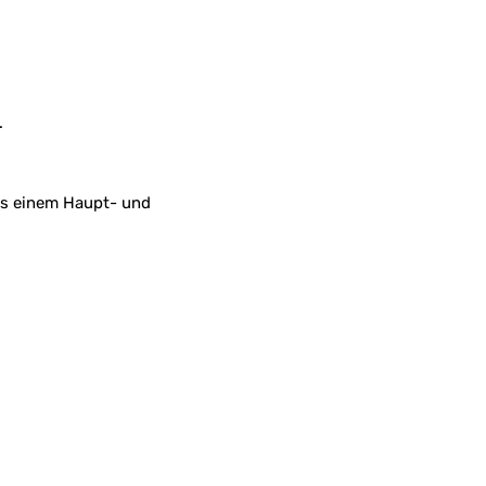
.
aus einem Haupt- und