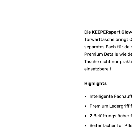
Die
KEEPERsport Glov
Torwarttasche bringt O
separates Fach für de
Premium Details wie de
Tasche nicht nur prakt
einsatzbereit.
Highlights
Intelligente Fachauf
Premium Ledergriff 
2 Belüftungslöcher f
Seitenfächer für Pf