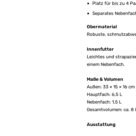
Platz für bis zu 4 
Separates Nebenfach
Obermaterial
Robuste, schmutzabwei
Innenfutter
Leichtes und strapazie
einem Nebenfach.
Maße & Volumen
Außen: 33 × 15 × 16 cm
Hauptfach: 6,5 L
Nebenfach: 1,5 L
Gesamtvolumen: ca. 8 
Ausstattung