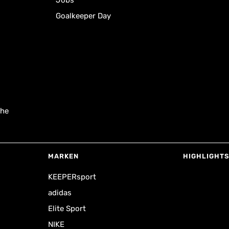
Jobs
Goalkeeper Day
uhe
MARKEN
HIGHLIGHTS
KEEPERsport
adidas
Elite Sport
NIKE