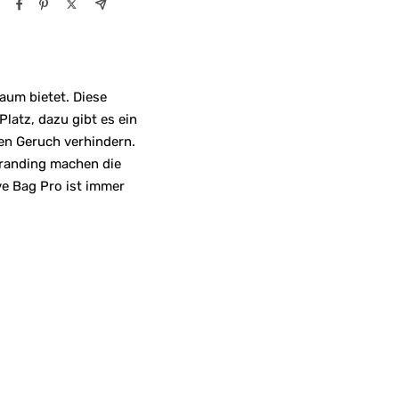
aum bietet. Diese
latz, dazu gibt es ein
en Geruch verhindern.
Branding machen die
ve Bag Pro ist immer