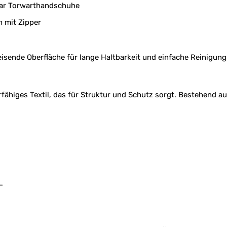
Paar Torwarthandschuhe
 mit Zipper
sende Oberfläche für lange Haltbarkeit und einfache Reinigung
rfähiges Textil, das für Struktur und Schutz sorgt. Bestehend 
L