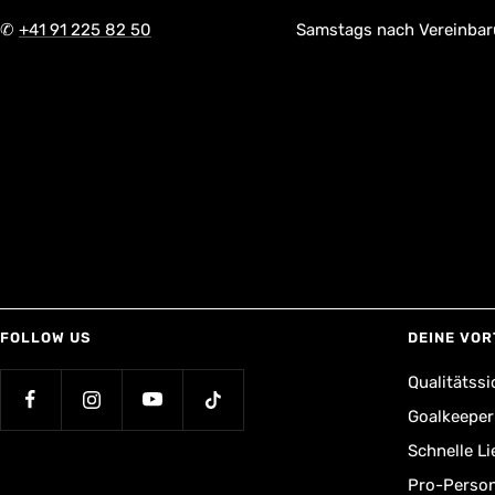
✆
+41 91 225 82 50
Samstags nach Vereinba
FOLLOW US
DEINE VOR
Qualitätssi
Goalkeepe
Schnelle L
Pro-Person