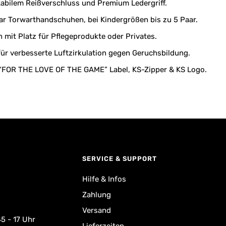
tabilem Reißverschluss und Premium Ledergriff.
aar Torwarthandschuhen, bei Kindergrößen bis zu 5 Paar.
 mit Platz für Pflegeprodukte oder Privates.
für verbesserte Luftzirkulation gegen Geruchsbildung.
 “FOR THE LOVE OF THE GAME” Label, KS-Zipper & KS Logo.
SERVICE & SUPPORT
Hilfe & Infos
Zahlung
Versand
5 - 17 Uhr