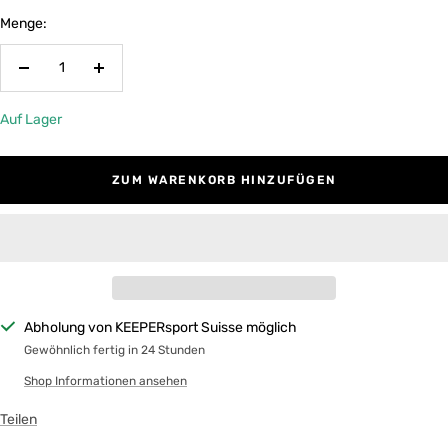
Menge:
Menge
Menge
verringern
erhöhen
Auf Lager
ZUM WARENKORB HINZUFÜGEN
Abholung von KEEPERsport Suisse möglich
Gewöhnlich fertig in 24 Stunden
Shop Informationen ansehen
Teilen