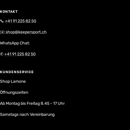
KONTAKT
📞
+41 91 225 82 50
✉️
shop@keepersport.ch
WhatsApp Chat:
✆
+41 91 225 82 50
KUNDENSERVICE
Shop Lamone
Öffnungszeiten
Ab Montag bis Freitag 8.45 - 17 Uhr
Samstags nach Vereinbarung