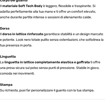
Corpo del guanto
Il
materiale Soft Tech Body
è leggero, flessibile e traspirante. Si
adatta perfettamente alla tua mano e ti offre un comfort elevato,
anche durante partite intense o sessioni di allenamento calde.
Dorso
Il
dorso in lattice rinforzato
garantisce stabilità e un design marcato
e potente. Look nero totale pulito senza ostentazioni, che sottolinea la
tua presenza in porta.
Linguetta
La
linguetta in lattice completamente elastica e goffrata
ti offre
una presa sicura sul polso senza punti di pressione. Stabile in gioco,
comoda nei movimenti.
Stampa
Su richiesta, puoi far personalizzare il guanto con la tua stampa.