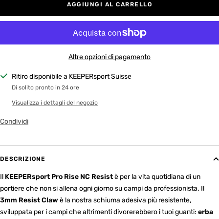
AGGIUNGI AL CARRELLO
Altre opzioni di pagamento
Ritiro disponibile a KEEPERsport Suisse
Di solito pronto in 24 ore
Visualizza i dettagli del negozio
Condividi
DESCRIZIONE
Il
KEEPERsport Pro Rise NC Resist
è per la vita quotidiana di un
portiere che non si allena ogni giorno su campi da professionista. Il
3mm Resist Claw
è la nostra schiuma adesiva più resistente,
sviluppata per i campi che altrimenti divorerebbero i tuoi guanti:
erba