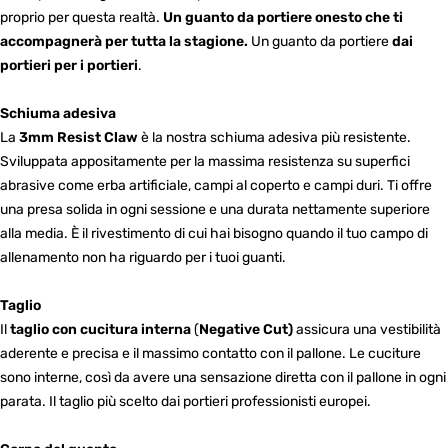
proprio per questa realtà.
Un guanto da portiere onesto che ti
accompagnerà per tutta la stagione.
Un guanto da portiere
dai
portieri per i portieri
.
Schiuma adesiva
La
3mm Resist Claw
è la nostra schiuma adesiva più resistente.
Sviluppata appositamente per la massima resistenza su superfici
abrasive come erba artificiale, campi al coperto e campi duri. Ti offre
una presa solida in ogni sessione e una durata nettamente superiore
alla media. È il rivestimento di cui hai bisogno quando il tuo campo di
allenamento non ha riguardo per i tuoi guanti.
Taglio
Il
taglio con cucitura interna
(
Negative Cut)
assicura una vestibilità
aderente e precisa e il massimo contatto con il pallone. Le cuciture
sono interne, così da avere una sensazione diretta con il pallone in ogni
parata. Il taglio più scelto dai portieri professionisti europei.