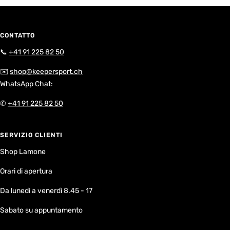
CONTATTO
📞
+41 91 225 82 50
✉️
shop@keepersport.ch
WhatsApp Chat:
✆
+41 91 225 82 50
SERVIZIO CLIENTI
Shop Lamone
Orari di apertura
Da lunedì a venerdì 8.45 - 17
Sabato su appuntamento