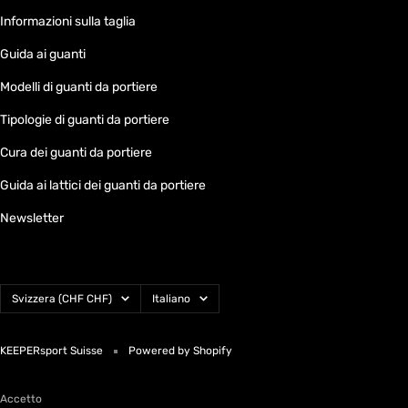
Informazioni sulla taglia
Guida ai guanti
Modelli di guanti da portiere
Tipologie di guanti da portiere
Cura dei guanti da portiere
Guida ai lattici dei guanti da portiere
Newsletter
Paese/Area
Lingua
Svizzera (CHF CHF)
Italiano
geografica
KEEPERsport Suisse
Powered by Shopify
Accetto