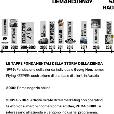
DEMARCONNAY
S
RAD
LE TAPPE FONDAMENTALI DELLA STORIA DELL'AZIENDA
1999:
Fondazione dell'azienda individuale
Georg Heu
, nome:
Flying KEEPER; costruzione di una base di clienti in Austria
2000:
Primo negozio online
2001 al 2003:
Attività mirate di telemarketing con operatrici
telefoniche, marchi rinomati come
adidas
,
PUMA
o
NIKE
si
interessano all'azienda e vengono inclusi nel programma,