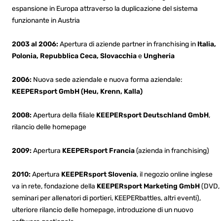
espansione in Europa attraverso la duplicazione del sistema
funzionante in Austria
2003 al 2006:
Apertura di aziende partner in franchising in
Italia,
Polonia, Repubblica Ceca,
Slovacchia
e
Ungheria
2006:
Nuova sede aziendale e nuova forma aziendale:
KEEPERsport GmbH (Heu, Krenn, Kalla)
2008:
Apertura della filiale
KEEPERsport Deutschland GmbH
,
rilancio delle homepage
2009:
Apertura
KEEPERsport Francia
(azienda in franchising)
2010:
Apertura
KEEPERsport Slovenia
, il negozio online inglese
va in rete, fondazione della
KEEPERsport Marketing GmbH
(DVD,
seminari per allenatori di portieri, KEEPERbattles, altri eventi),
ulteriore rilancio delle homepage, introduzione di un nuovo