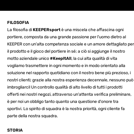
FILOSOFIA
La filosofia di
KEEPERsport
è una miscela che affascina ogni
portiere, composta da una grande passione per l'uomo dietro al
KEEPER con un'alta competenza sociale e un amore dettagliato per
il prodotto e il gioco del portiere in sé; a ciò si aggiunge il nostro
motto aziendale unico
#KeepItAll
, la cui alta qualità di vita
vogliamo trasmettere in ogni momento e in modo orientato alla
soluzione nel rapporto quotidiano con il nostro bene più prezioso, i
nostri clienti; grazie alla nostra esperienza decennale, nessuno può
imbrogliarci! Un controllo qualità di alto livello di tutti i prodotti
offerti nei nostri negozi, attraverso un'attenta verifica preliminare,
è per noi un obbligo tanto quanto una questione d'onore tra
sportivi. Lo spirito di squadra è la nostra priorità, ogni cliente fa
parte della nostra squadra.
STORIA