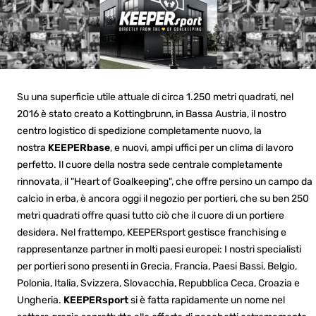
Su una superficie utile attuale di circa 1.250 metri quadrati, nel
2016 è stato creato a Kottingbrunn, in Bassa Austria, il nostro
centro logistico di spedizione completamente nuovo, la
nostra
KEEPERbase
, e nuovi, ampi uffici per un clima di lavoro
perfetto. Il cuore della nostra sede centrale completamente
rinnovata, il "Heart of Goalkeeping", che offre persino un campo da
calcio in erba, è ancora oggi il negozio per portieri, che su ben 250
metri quadrati offre quasi tutto ciò che il cuore di un portiere
desidera. Nel frattempo, KEEPERsport gestisce franchising e
rappresentanze partner in molti paesi europei: I nostri specialisti
per portieri sono presenti in Grecia, Francia, Paesi Bassi, Belgio,
Polonia, Italia, Svizzera, Slovacchia, Repubblica Ceca, Croazia e
Ungheria.
KEEPERsport
si è fatta rapidamente un nome nel