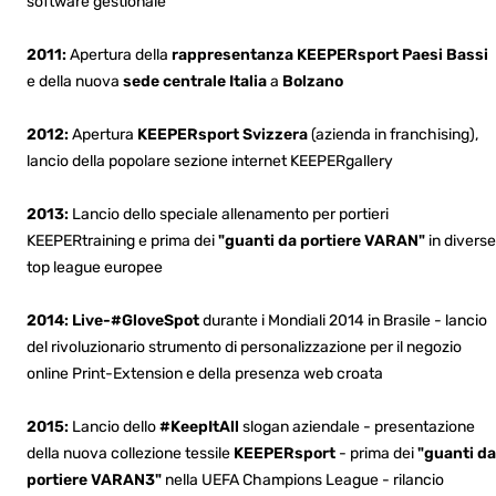
software gestionale
2011:
Apertura della
rappresentanza KEEPERsport Paesi Bassi
e della nuova
sede centrale Italia
a
Bolzano
2012:
Apertura
KEEPERsport Svizzera
(azienda in franchising),
lancio della popolare sezione internet KEEPERgallery
2013:
Lancio dello speciale allenamento per portieri
KEEPERtraining e prima dei
"guanti da portiere VARAN"
in diverse
top league europee
2014: Live-#GloveSpot
durante i Mondiali 2014 in Brasile - lancio
del rivoluzionario strumento di personalizzazione per il negozio
online Print-Extension e della presenza web croata
2015:
Lancio dello
#KeepItAll
slogan aziendale - presentazione
della nuova collezione tessile
KEEPERsport
- prima dei
"guanti da
portiere VARAN3"
nella UEFA Champions League - rilancio