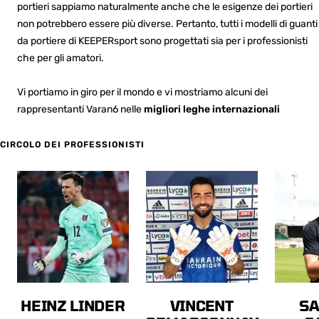
portieri sappiamo naturalmente anche che le esigenze dei portieri
non potrebbero essere più diverse. Pertanto, tutti i modelli di guanti
da portiere di KEEPERsport sono progettati sia per i professionisti
che per gli amatori.
Vi portiamo in giro per il mondo e vi mostriamo alcuni dei
rappresentanti Varan6 nelle
migliori leghe internazionali
CIRCOLO DEI PROFESSIONISTI
HEINZ LINDER
VINCENT
S