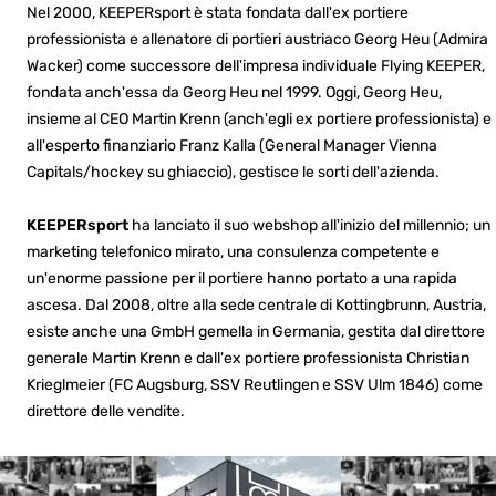
Nel 2000, KEEPERsport è stata fondata dall'ex portiere
professionista e allenatore di portieri austriaco Georg Heu (Admira
Wacker) come successore dell'impresa individuale Flying KEEPER,
fondata anch'essa da Georg Heu nel 1999. Oggi, Georg Heu,
insieme al CEO Martin Krenn (anch'egli ex portiere professionista) e
all'esperto finanziario Franz Kalla (General Manager Vienna
Capitals/hockey su ghiaccio), gestisce le sorti dell'azienda.
KEEPERsport
ha lanciato il suo webshop all'inizio del millennio; un
marketing telefonico mirato, una consulenza competente e
un'enorme passione per il portiere hanno portato a una rapida
ascesa. Dal 2008, oltre alla sede centrale di Kottingbrunn, Austria,
esiste anche una GmbH gemella in Germania, gestita dal direttore
generale Martin Krenn e dall'ex portiere professionista Christian
Krieglmeier (FC Augsburg, SSV Reutlingen e SSV Ulm 1846) come
direttore delle vendite.