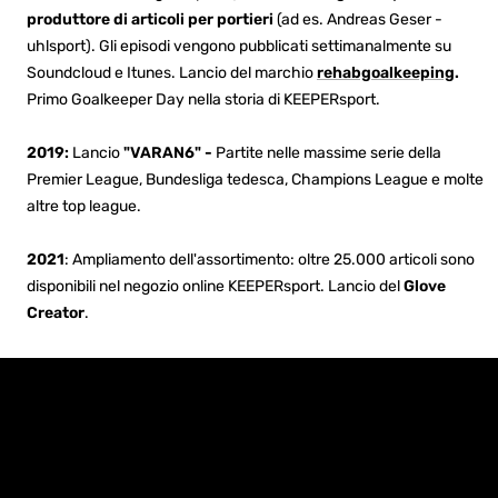
produttore di articoli per portieri
(ad es. Andreas Geser -
uhlsport). Gli episodi vengono pubblicati settimanalmente su
Soundcloud e Itunes. Lancio del marchio
rehabgoalkeeping
.
Primo Goalkeeper Day nella storia di KEEPERsport.
2019:
Lancio
"VARAN6" -
Partite nelle massime serie della
Premier League, Bundesliga tedesca, Champions League e molte
altre top league.
2021
: Ampliamento dell'assortimento: oltre 25.000 articoli sono
disponibili nel negozio online KEEPERsport. Lancio del
Glove
Creator
.