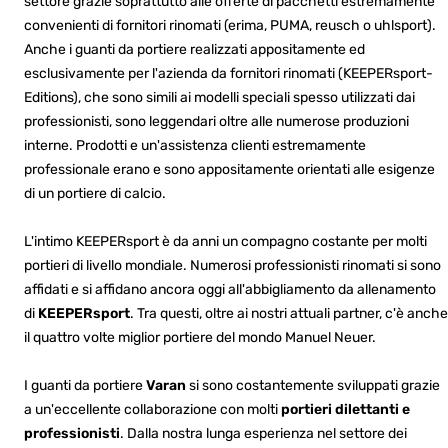
settore grazie soprattutto alle offerte di pacchetti estremamente
convenienti di fornitori rinomati (erima, PUMA, reusch o uhlsport).
Anche i guanti da portiere realizzati appositamente ed
esclusivamente per l'azienda da fornitori rinomati (KEEPERsport-
Editions), che sono simili ai modelli speciali spesso utilizzati dai
professionisti, sono leggendari oltre alle numerose produzioni
interne. Prodotti e un'assistenza clienti estremamente
professionale erano e sono appositamente orientati alle esigenze
di un portiere di calcio.
L'intimo KEEPERsport è da anni un compagno costante per molti
portieri di livello mondiale. Numerosi professionisti rinomati si sono
affidati e si affidano ancora oggi all'abbigliamento da allenamento
di
KEEPERsport
. Tra questi, oltre ai nostri attuali partner, c'è anche
il quattro volte miglior portiere del mondo Manuel Neuer.
I guanti da portiere
Varan
si sono costantemente sviluppati grazie
a un'eccellente collaborazione con molti
portieri dilettanti e
professionisti
. Dalla nostra lunga esperienza nel settore dei