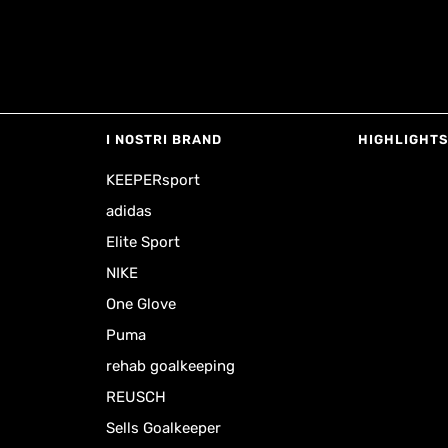
I NOSTRI BRAND
HIGHLIGHTS
KEEPERsport
adidas
Elite Sport
NIKE
One Glove
Puma
rehab goalkeeping
REUSCH
Sells Goalkeeper