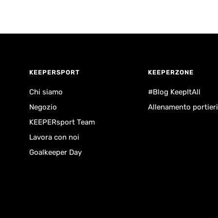
KEEPERSPORT
KEEPERZONE
Chi siamo
#Blog KeepItAll
Negozio
Allenamento portieri
KEEPERsport Team
Lavora con noi
Goalkeeper Day