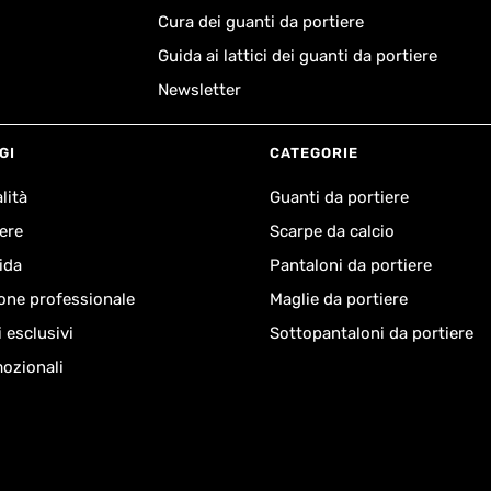
Cura dei guanti da portiere
Guida ai lattici dei guanti da portiere
Newsletter
GI
CATEGORIE
lità
Guanti da portiere
ere
Scarpe da calcio
ida
Pantaloni da portiere
one professionale
Maglie da portiere
i esclusivi
Sottopantaloni da portiere
ozionali