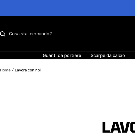
Salta
al
contenuto
Guanti da portiere
Scarpe da calcio
Home
Lavora con noi
LAV