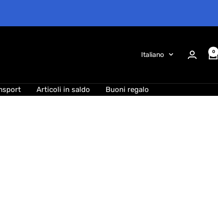
0
Lingua
Italiano
msport
Articoli in saldo
Buoni regalo