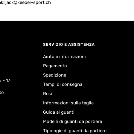
link>jack@keeper-sport.ch
SERVIZIO E ASSISTENZA
Aiuto e informazioni
Pagamento
Spedizione
5 - 17
Tempi di consegna
to
Resi
Informazioni sulla taglia
Guida ai guanti
Modelli di guanti da portiere
Tipologie di guanti da portiere