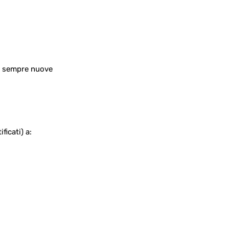
no sempre nuove
ficati) a: