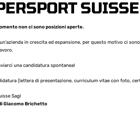
PERSPORT SUISSE
omento non ci sono posizioni aperte.
n'azienda in crescita ed espansione, per questo motivo ci so
lavoro.
inviarci una candidatura spontanea!
didatura (lettera di presentazione, curriculum vitae con foto, certi
isse Sagl
 di Giacomo Brichetto