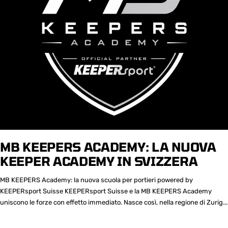
MB KEEPERS ACADEMY: LA NUOVA
KEEPER ACADEMY IN SVIZZERA
MB KEEPERS Academy: la nuova scuola per portieri powered by
KEEPERsport Suisse KEEPERsport Suisse e la MB KEEPERS Academy
uniscono le forze con effetto immediato. Nasce così, nella regione di Zurig...