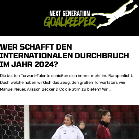
WER SCHAFFT DEN
INTERNATIONALEN DURCHBRUCH
IM JAHR 2024?
Die besten Torwart-Talente schießen sich immer mehr ins Rampenlicht.
Doch welche haben wirklich das Zeug, den großen Torwartstars wie
Manuel Neuer, Alisson Becker & Co die Stirn zu bieten? Wir ...