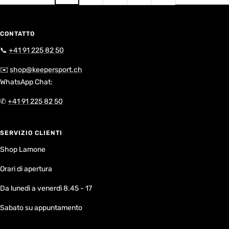
CONTATTO
📞
+41 91 225 82 50
✉️
shop@keepersport.ch
WhatsApp Chat:
✆
+41 91 225 82 50
SERVIZIO CLIENTI
Shop Lamone
Orari di apertura
Da lunedì a venerdì 8.45 - 17
Sabato su appuntamento