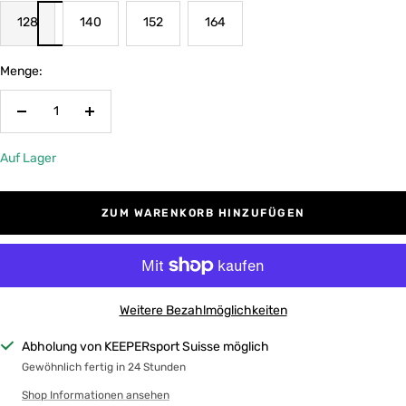
128
140
152
164
Menge:
Menge
Menge
verringern
erhöhen
Auf Lager
ZUM WARENKORB HINZUFÜGEN
Weitere Bezahlmöglichkeiten
Abholung von KEEPERsport Suisse möglich
Gewöhnlich fertig in 24 Stunden
Shop Informationen ansehen