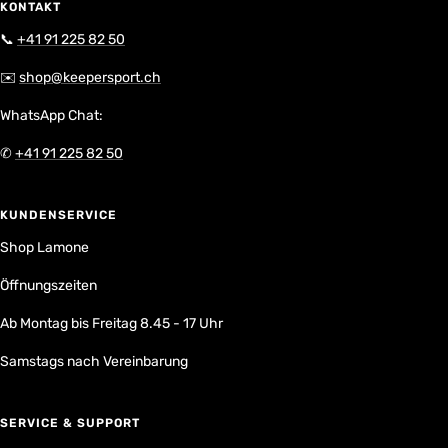
KONTAKT
📞
+41 91 225 82 50
✉️
shop@keepersport.ch
WhatsApp Chat:
✆
+41 91 225 82 50
KUNDENSERVICE
Shop Lamone
Öffnungszeiten
Ab Montag bis Freitag 8.45 - 17 Uhr
Samstags nach Vereinbarung
SERVICE & SUPPORT