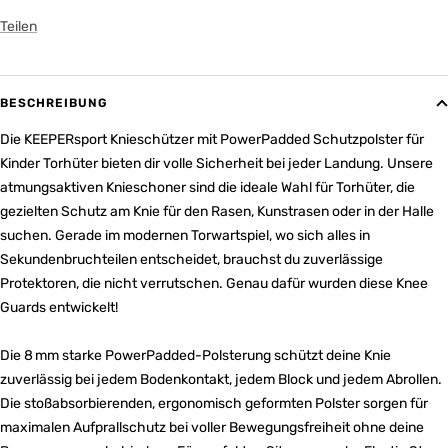
Teilen
BESCHREIBUNG
Die KEEPERsport Knieschützer mit PowerPadded Schutzpolster für
Kinder Torhüter bieten dir volle Sicherheit bei jeder Landung. Unsere
atmungsaktiven Knieschoner sind die ideale Wahl für Torhüter, die
gezielten Schutz am Knie für den Rasen, Kunstrasen oder in der Halle
suchen. Gerade im modernen Torwartspiel, wo sich alles in
Sekundenbruchteilen entscheidet, brauchst du zuverlässige
Protektoren, die nicht verrutschen. Genau dafür wurden diese Knee
Guards entwickelt!
Die 8 mm starke PowerPadded-Polsterung schützt deine Knie
zuverlässig bei jedem Bodenkontakt, jedem Block und jedem Abrollen.
Die stoßabsorbierenden, ergonomisch geformten Polster sorgen für
maximalen Aufprallschutz bei voller Bewegungsfreiheit ohne deine