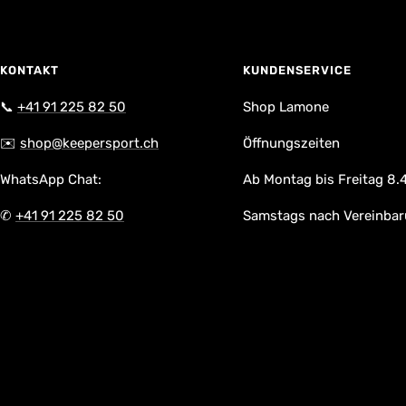
KONTAKT
KUNDENSERVICE
📞
+41 91 225 82 50
Shop Lamone
✉️
shop@keepersport.ch
Öffnungszeiten
WhatsApp Chat:
Ab Montag bis Freitag 8.4
✆
+41 91 225 82 50
Samstags nach Vereinba