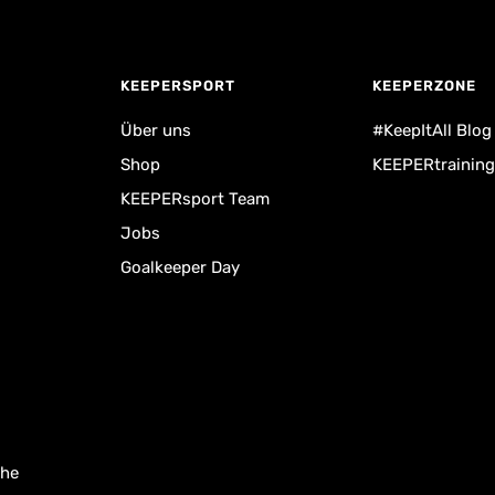
KEEPERSPORT
KEEPERZONE
Über uns
#KeepItAll Blog
Shop
KEEPERtraining
KEEPERsport Team
Jobs
Goalkeeper Day
uhe