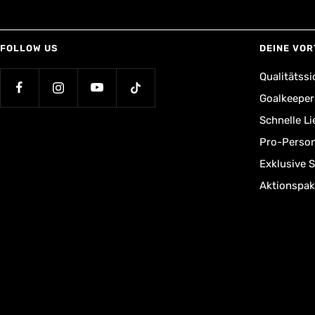
FOLLOW US
DEINE VOR
Qualitätssi
Goalkeepe
Schnelle L
Pro-Person
Exklusive 
Aktionspak