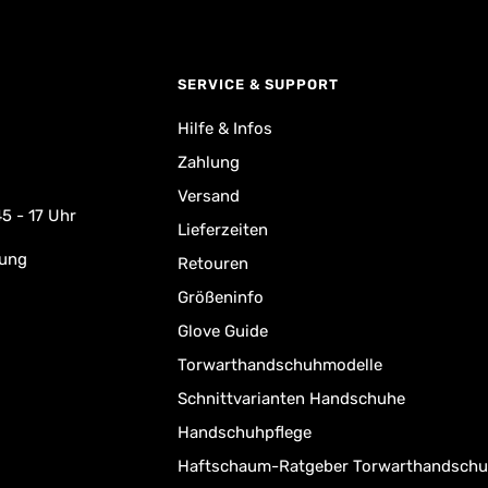
SERVICE & SUPPORT
Hilfe & Infos
Zahlung
Versand
5 - 17 Uhr
Lieferzeiten
rung
Retouren
Größeninfo
Glove Guide
Torwarthandschuhmodelle
Schnittvarianten Handschuhe
Handschuhpflege
Haftschaum-Ratgeber Torwarthandsch