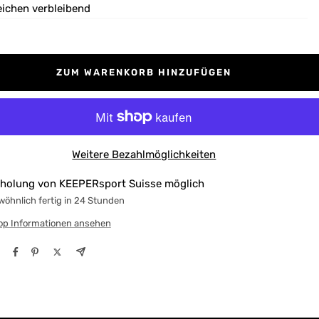
eichen verbleibend
ZUM WARENKORB HINZUFÜGEN
Weitere Bezahlmöglichkeiten
holung von KEEPERsport Suisse möglich
öhnlich fertig in 24 Stunden
op Informationen ansehen