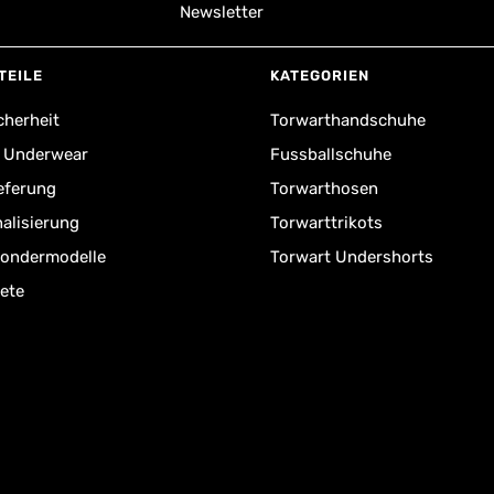
Newsletter
TEILE
KATEGORIEN
cherheit
Torwarthandschuhe
r Underwear
Fussballschuhe
ieferung
Torwarthosen
alisierung
Torwarttrikots
Sondermodelle
Torwart Undershorts
ete