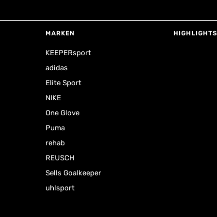
MARKEN
HIGHLIGHTS
KEEPERsport
adidas
Elite Sport
NIKE
One Glove
Puma
rehab
REUSCH
Sells Goalkeeper
uhlsport