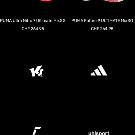
PUMA Ultra Nitro 7 Ultimate MixSG
PUMA Future 9 ULTIMATE MixSG
Angebotspreis
Angebotspreis
CHF 264.95
CHF 264.95