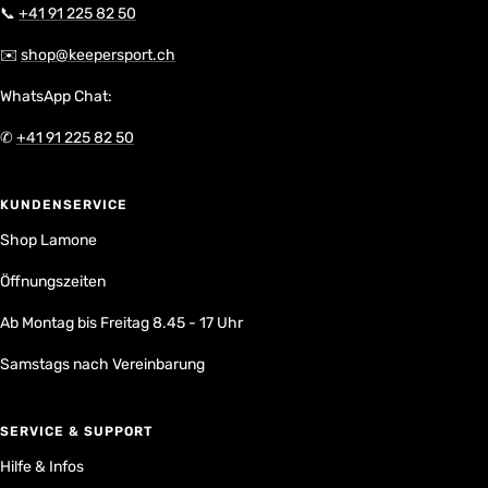
📞
+41 91 225 82 50
✉️
shop@keepersport.ch
WhatsApp Chat:
✆
+41 91 225 82 50
KUNDENSERVICE
Shop Lamone
Öffnungszeiten
Ab Montag bis Freitag 8.45 - 17 Uhr
Samstags nach Vereinbarung
SERVICE & SUPPORT
Hilfe & Infos