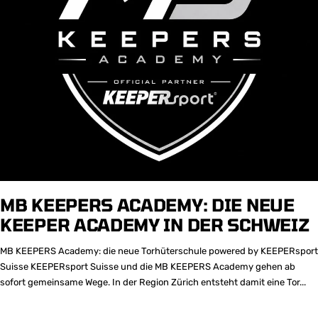
MB KEEPERS ACADEMY: DIE NEUE
KEEPER ACADEMY IN DER SCHWEIZ
MB KEEPERS Academy: die neue Torhüterschule powered by KEEPERsport
Suisse KEEPERsport Suisse und die MB KEEPERS Academy gehen ab
sofort gemeinsame Wege. In der Region Zürich entsteht damit eine Tor...