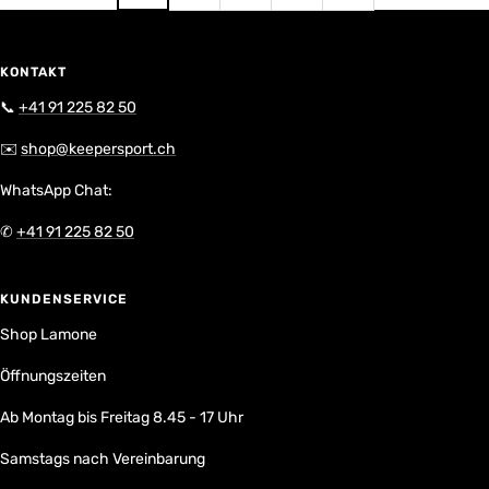
KONTAKT
📞
+41 91 225 82 50
✉️
shop@keepersport.ch
WhatsApp Chat:
✆
+41 91 225 82 50
KUNDENSERVICE
Shop Lamone
Öffnungszeiten
Ab Montag bis Freitag 8.45 - 17 Uhr
Samstags nach Vereinbarung