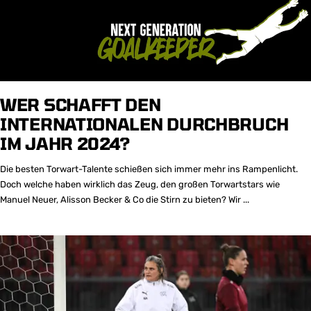
WER SCHAFFT DEN
INTERNATIONALEN DURCHBRUCH
IM JAHR 2024?
Die besten Torwart-Talente schießen sich immer mehr ins Rampenlicht.
Doch welche haben wirklich das Zeug, den großen Torwartstars wie
Manuel Neuer, Alisson Becker & Co die Stirn zu bieten? Wir ...