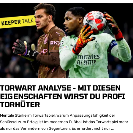
TORWART ANALYSE - MIT DIESEN
EIGENSCHAFTEN WIRST DU PROFI
TORHÜTER
Mentale Stärke im Torwartspiel: Warum Anpassungsfähigkeit der
Schlüssel zum Erfolg ist Im modernen Fußball ist das Torwartspiel mehr
als nur das Verhindern von Gegentoren. Es erfordert nicht nur ...