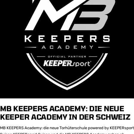
MB KEEPERS ACADEMY: DIE NEUE
KEEPER ACADEMY IN DER SCHWEIZ
MB KEEPERS Academy: die neue Torhüterschule powered by KEEPERsport