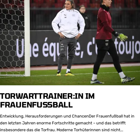
TORWARTTRAINER:IN IM
FRAUENFUSSBALL
Entwicklung, Herausforderungen und ChancenDer Frauenfußball hat in
den letzten Jahren enorme Fortschritte gemacht – und das betrifft
insbesondere das die Torfrau. Moderne Torhüterinnen sind nicht...