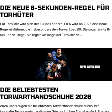
DIE NEUE 8-SEKUNDEN-REGEL FÜR
TORHÜTER
Für Torhüter wird sich der Fußball ändern. FIFA wird ab 2025 eine neue
Regel einführen, die insbesondere den Torwart betrifft: Die sogenannte 8-
Sekunden-Regel. Sie regelt wie lange der Torhüter de...
DIE BELIEBTESTEN
TORWARTHANDSCHUHE 2026
2026 überzeugen die beliebtesten Torwarthandschuhe durch ihre
innovatie Technologien, optimalen Grip und hohen Tragekomfort. Egal ob