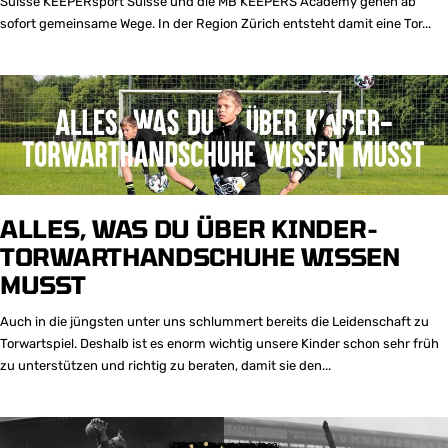
Suisse KEEPERsport Suisse und die MB KEEPERS Academy gehen ab
sofort gemeinsame Wege. In der Region Zürich entsteht damit eine Tor...
ALLES, WAS DU ÜBER KINDER-
TORWARTHANDSCHUHE WISSEN
MUSST
Auch in die jüngsten unter uns schlummert bereits die Leidenschaft zu
Torwartspiel. Deshalb ist es enorm wichtig unsere Kinder schon sehr früh
zu unterstützen und richtig zu beraten, damit sie den...