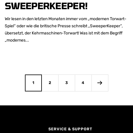
SWEEPERKEEPER!
Wir lesen in den letzten Monaten immer vom „modernen Torwart-
Spiel“ oder wie die britische Presse schreibt „SweeperKeeper“,
übersetzt, der Kehrmaschinen-Torwart! Was ist mit dem Begriff
„modernes...
1
2
3
4
SERVICE & SUPPORT