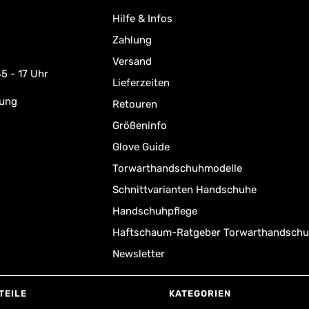
Hilfe & Infos
Zahlung
Versand
5 - 17 Uhr
Lieferzeiten
rung
Retouren
Größeninfo
Glove Guide
Torwarthandschuhmodelle
Schnittvarianten Handschuhe
Handschuhpflege
Haftschaum-Ratgeber Torwarthandsch
Newsletter
TEILE
KATEGORIEN