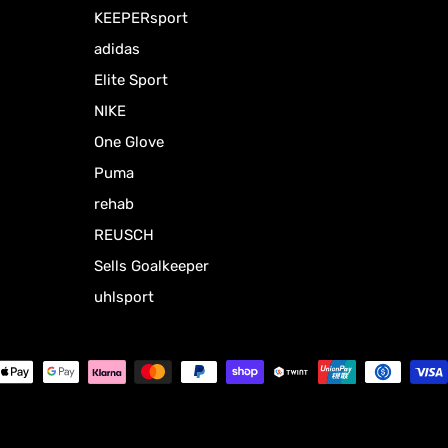
KEEPERsport
adidas
Elite Sport
NIKE
One Glove
Puma
rehab
REUSCH
Sells Goalkeeper
uhlsport