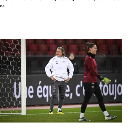
de...