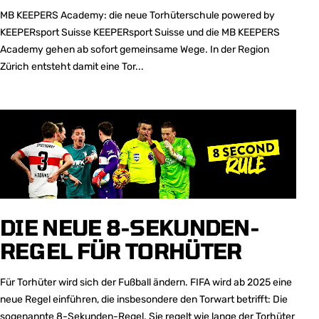
MB KEEPERS Academy: die neue Torhüterschule powered by
KEEPERsport Suisse KEEPERsport Suisse und die MB KEEPERS
Academy gehen ab sofort gemeinsame Wege. In der Region
Zürich entsteht damit eine Tor...
DIE NEUE 8-SEKUNDEN-
REGEL FÜR TORHÜTER
Für Torhüter wird sich der Fußball ändern. FIFA wird ab 2025 eine
neue Regel einführen, die insbesondere den Torwart betrifft: Die
sogenannte 8-Sekunden-Regel. Sie regelt wie lange der Torhüter