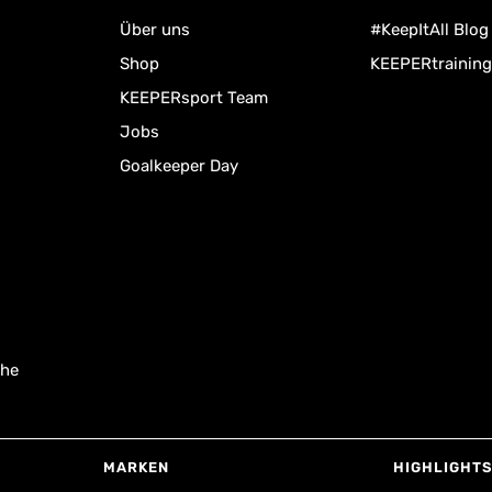
Über uns
#KeepItAll Blog
Shop
KEEPERtraining
KEEPERsport Team
Jobs
Goalkeeper Day
uhe
MARKEN
HIGHLIGHTS