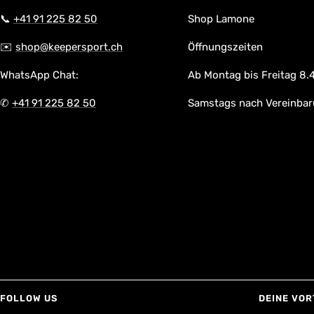
📞
+41 91 225 82 50
Shop Lamone
✉️
shop@keepersport.ch
Öffnungszeiten
WhatsApp Chat:
Ab Montag bis Freitag 8.4
✆
+41 91 225 82 50
Samstags nach Vereinba
FOLLOW US
DEINE VOR