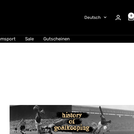
0
Sprache
Deutsch
amsport
Sale
Gutscheinen