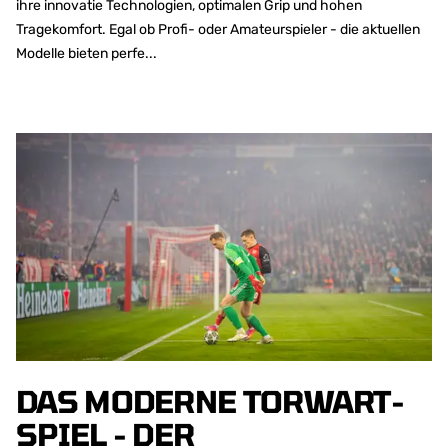
ihre innovatie Technologien, optimalen Grip und hohen
Tragekomfort. Egal ob Profi- oder Amateurspieler - die aktuellen
Modelle bieten perfe...
DAS MODERNE TORWART-
SPIEL - DER