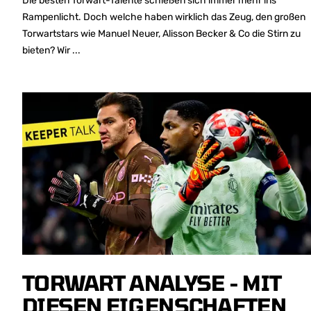
Die besten Torwart-Talente schießen sich immer mehr ins
Rampenlicht. Doch welche haben wirklich das Zeug, den großen
Torwartstars wie Manuel Neuer, Alisson Becker & Co die Stirn zu
bieten? Wir ...
TORWART ANALYSE - MIT
DIESEN EIGENSCHAFTEN