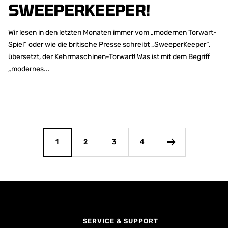
SWEEPERKEEPER!
Wir lesen in den letzten Monaten immer vom „modernen Torwart-
Spiel“ oder wie die britische Presse schreibt „SweeperKeeper“,
übersetzt, der Kehrmaschinen-Torwart! Was ist mit dem Begriff
„modernes...
1
2
3
4
SERVICE & SUPPORT