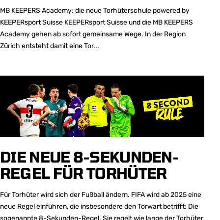
MB KEEPERS Academy: die neue Torhüterschule powered by
KEEPERsport Suisse KEEPERsport Suisse und die MB KEEPERS
Academy gehen ab sofort gemeinsame Wege. In der Region
Zürich entsteht damit eine Tor...
DIE NEUE 8-SEKUNDEN-
REGEL FÜR TORHÜTER
Für Torhüter wird sich der Fußball ändern. FIFA wird ab 2025 eine
neue Regel einführen, die insbesondere den Torwart betrifft: Die
sogenannte 8-Sekunden-Regel. Sie regelt wie lange der Torhüter