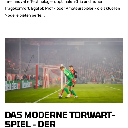
ihre innovatie Technologien, optimalen Grip und hohen
Tragekomfort. Egal ob Profi- oder Amateurspieler - die aktuellen
Modelle bieten perfe...
DAS MODERNE TORWART-
SPIEL - DER