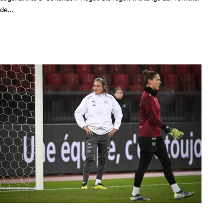
de...