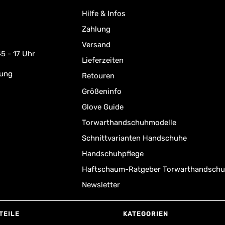
Hilfe & Infos
Zahlung
Versand
5 - 17 Uhr
Lieferzeiten
rung
Retouren
Größeninfo
Glove Guide
Torwarthandschuhmodelle
Schnittvarianten Handschuhe
Handschuhpflege
Haftschaum-Ratgeber Torwarthandsch
Newsletter
TEILE
KATEGORIEN