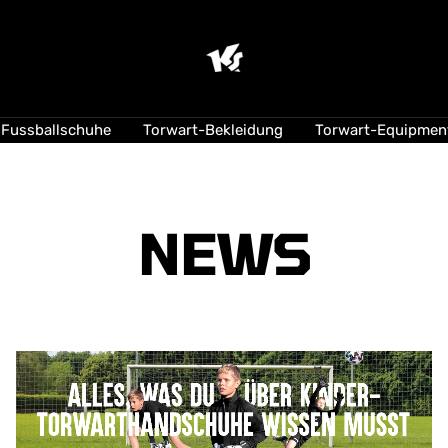
KEEPERsport
Suisse
Fussballschuhe
Torwart-Bekleidung
Torwart-Equipmen
NEWS