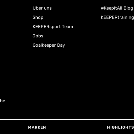
Über uns
#KeepItAll Blog
Shop
KEEPERtraining
KEEPERsport Team
Jobs
Goalkeeper Day
uhe
MARKEN
HIGHLIGHTS