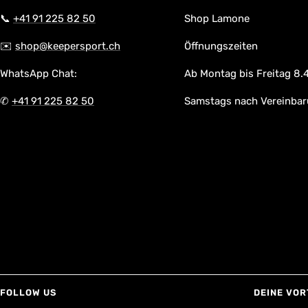
📞
+41 91 225 82 50
Shop Lamone
✉️
shop@keepersport.ch
Öffnungszeiten
WhatsApp Chat:
Ab Montag bis Freitag 8.4
✆
+41 91 225 82 50
Samstags nach Vereinba
FOLLOW US
DEINE VOR