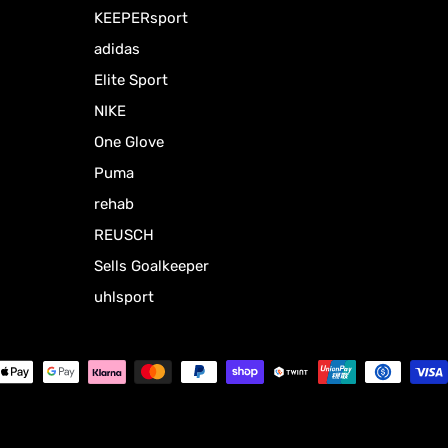
KEEPERsport
adidas
Elite Sport
NIKE
One Glove
Puma
rehab
REUSCH
Sells Goalkeeper
uhlsport