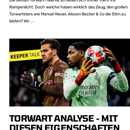
Die besten Torwart-Talente schießen sich immer mehr ins
Rampenlicht. Doch welche haben wirklich das Zeug, den großen
Torwartstars wie Manuel Neuer, Alisson Becker & Co die Stirn zu
bieten? Wir ...
TORWART ANALYSE - MIT
DIESEN EIGENSCHAFTEN