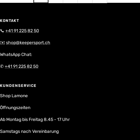
KONTAKT
📞
+41 91 225 82 50
✉️
shop@keepersport.ch
WhatsApp Chat:
✆
+41 91 225 82 50
KUNDENSERVICE
Shop Lamone
Öffnungszeiten
Ab Montag bis Freitag 8.45 - 17 Uhr
Samstags nach Vereinbarung