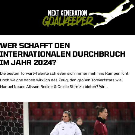
WER SCHAFFT DEN
INTERNATIONALEN DURCHBRUCH
IM JAHR 2024?
Die besten Torwart-Talente schießen sich immer mehr ins Rampenlicht.
Doch welche haben wirklich das Zeug, den großen Torwartstars wie
Manuel Neuer, Alisson Becker & Co die Stirn zu bieten? Wir ...