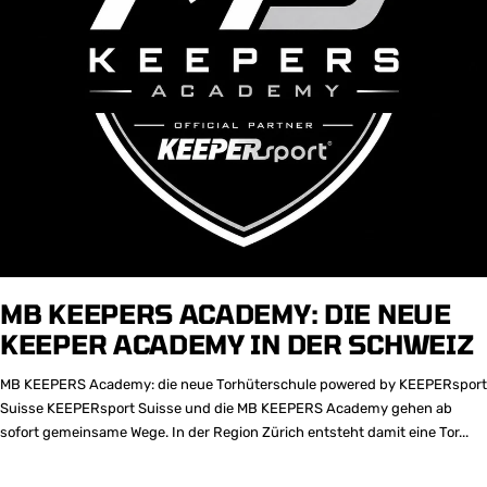
MB KEEPERS ACADEMY: DIE NEUE
KEEPER ACADEMY IN DER SCHWEIZ
MB KEEPERS Academy: die neue Torhüterschule powered by KEEPERsport
Suisse KEEPERsport Suisse und die MB KEEPERS Academy gehen ab
sofort gemeinsame Wege. In der Region Zürich entsteht damit eine Tor...