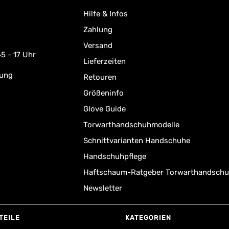
Hilfe & Infos
Zahlung
Versand
5 - 17 Uhr
Lieferzeiten
rung
Retouren
Größeninfo
Glove Guide
Torwarthandschuhmodelle
Schnittvarianten Handschuhe
Handschuhpflege
Haftschaum-Ratgeber Torwarthandsch
Newsletter
TEILE
KATEGORIEN