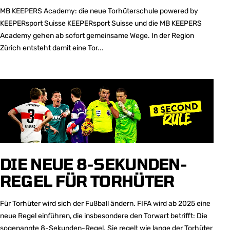
MB KEEPERS Academy: die neue Torhüterschule powered by
KEEPERsport Suisse KEEPERsport Suisse und die MB KEEPERS
Academy gehen ab sofort gemeinsame Wege. In der Region
Zürich entsteht damit eine Tor...
DIE NEUE 8-SEKUNDEN-
REGEL FÜR TORHÜTER
Für Torhüter wird sich der Fußball ändern. FIFA wird ab 2025 eine
neue Regel einführen, die insbesondere den Torwart betrifft: Die
sogenannte 8-Sekunden-Regel. Sie regelt wie lange der Torhüter