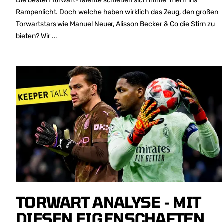
Die besten Torwart-Talente schießen sich immer mehr ins
Rampenlicht. Doch welche haben wirklich das Zeug, den großen
Torwartstars wie Manuel Neuer, Alisson Becker & Co die Stirn zu
bieten? Wir ...
TORWART ANALYSE - MIT
DIESEN EIGENSCHAFTEN