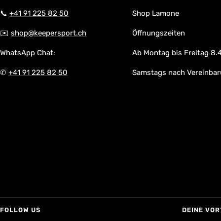
📞
+41 91 225 82 50
Shop Lamone
✉️
shop@keepersport.ch
Öffnungszeiten
WhatsApp Chat:
Ab Montag bis Freitag 8.4
✆
+41 91 225 82 50
Samstags nach Vereinba
FOLLOW US
DEINE VOR