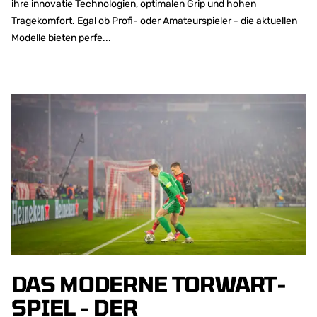
ihre innovatie Technologien, optimalen Grip und hohen
Tragekomfort. Egal ob Profi- oder Amateurspieler - die aktuellen
Modelle bieten perfe...
DAS MODERNE TORWART-
SPIEL - DER