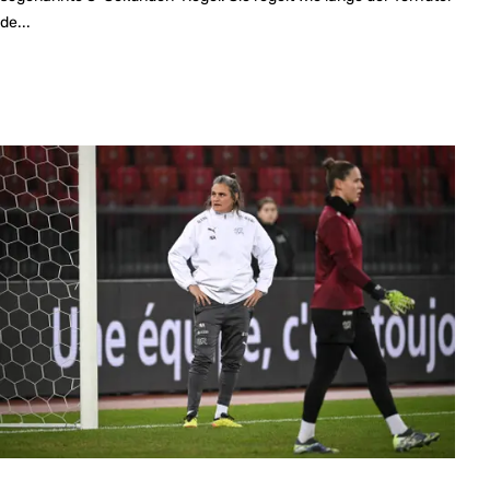
de...