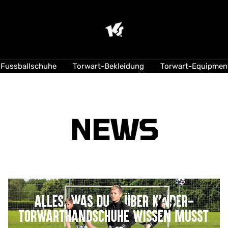
KEEPERsport
Suisse
Fussballschuhe
Torwart-Bekleidung
Torwart-Equipmen
NEWS