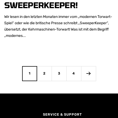
SWEEPERKEEPER!
Wir lesen in den letzten Monaten immer vom „modernen Torwart-
Spiel“ oder wie die britische Presse schreibt „SweeperKeeper“,
übersetzt, der Kehrmaschinen-Torwart! Was ist mit dem Begriff
„modernes...
1
2
3
4
SERVICE & SUPPORT