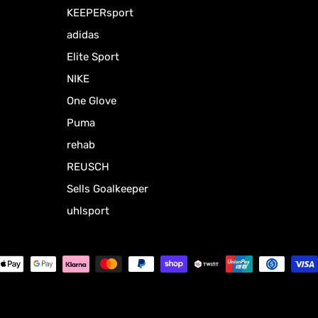
KEEPERsport
adidas
Elite Sport
NIKE
One Glove
Puma
rehab
REUSCH
Sells Goalkeeper
uhlsport