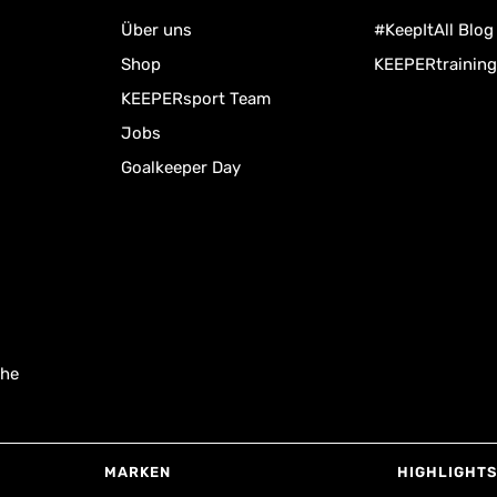
Über uns
#KeepItAll Blog
Shop
KEEPERtraining
KEEPERsport Team
Jobs
Goalkeeper Day
uhe
MARKEN
HIGHLIGHTS