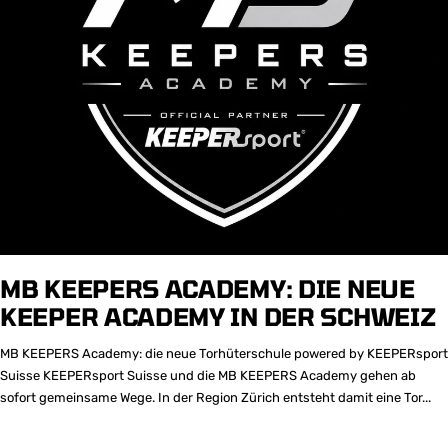
MB KEEPERS ACADEMY: DIE NEUE
KEEPER ACADEMY IN DER SCHWEIZ
MB KEEPERS Academy: die neue Torhüterschule powered by KEEPERsport
Suisse KEEPERsport Suisse und die MB KEEPERS Academy gehen ab
sofort gemeinsame Wege. In der Region Zürich entsteht damit eine Tor...