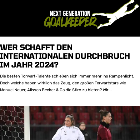
WER SCHAFFT DEN
INTERNATIONALEN DURCHBRUCH
IM JAHR 2024?
Die besten Torwart-Talente schießen sich immer mehr ins Rampenlicht.
Doch welche haben wirklich das Zeug, den großen Torwartstars wie
Manuel Neuer, Alisson Becker & Co die Stirn zu bieten? Wir ...