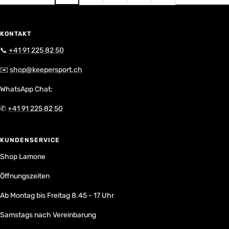
KONTAKT
📞
+41 91 225 82 50
✉️
shop@keepersport.ch
WhatsApp Chat:
✆
+41 91 225 82 50
KUNDENSERVICE
Shop Lamone
Öffnungszeiten
Ab Montag bis Freitag 8.45 - 17 Uhr
Samstags nach Vereinbarung