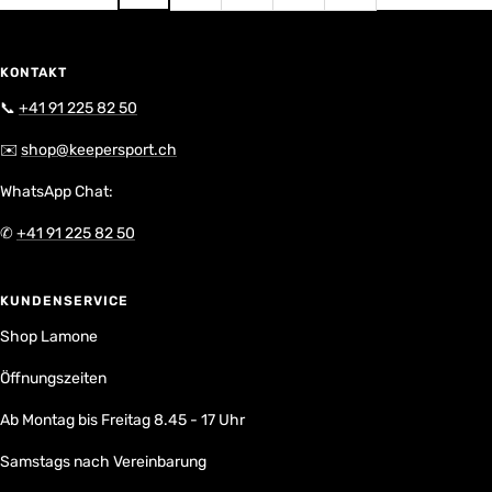
KONTAKT
📞
+41 91 225 82 50
✉️
shop@keepersport.ch
WhatsApp Chat:
✆
+41 91 225 82 50
KUNDENSERVICE
Shop Lamone
Öffnungszeiten
Ab Montag bis Freitag 8.45 - 17 Uhr
Samstags nach Vereinbarung