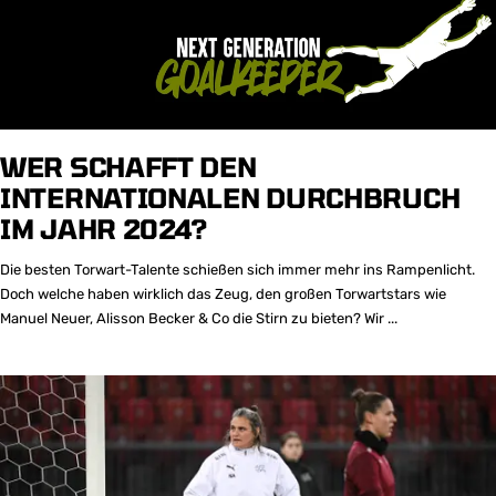
WER SCHAFFT DEN
INTERNATIONALEN DURCHBRUCH
IM JAHR 2024?
Die besten Torwart-Talente schießen sich immer mehr ins Rampenlicht.
Doch welche haben wirklich das Zeug, den großen Torwartstars wie
Manuel Neuer, Alisson Becker & Co die Stirn zu bieten? Wir ...