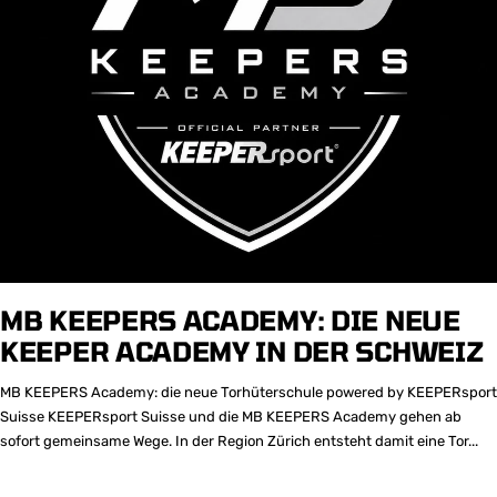
MB KEEPERS ACADEMY: DIE NEUE
KEEPER ACADEMY IN DER SCHWEIZ
MB KEEPERS Academy: die neue Torhüterschule powered by KEEPERsport
Suisse KEEPERsport Suisse und die MB KEEPERS Academy gehen ab
sofort gemeinsame Wege. In der Region Zürich entsteht damit eine Tor...