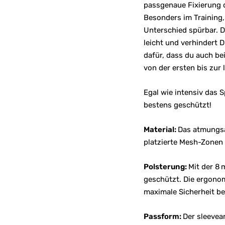
passgenaue Fixierung d
Besonders im Training,
Unterschied spürbar. D
leicht und verhindert 
dafür, dass du auch bei
von der ersten bis zur 
Egal wie intensiv das 
bestens geschützt!
Material:
Das atmungsa
platzierte Mesh-Zonen 
Polsterung:
Mit der 8
geschützt. Die ergonom
maximale Sicherheit b
Passform:
Der sleevear