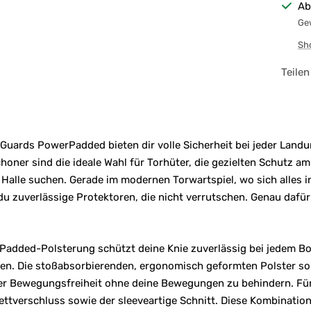
Ab
Gew
Sh
Teilen
uards PowerPadded bieten dir volle Sicherheit bei jeder Land
oner sind die ideale Wahl für Torhüter, die gezielten Schutz am
 Halle suchen. Gerade im modernen Torwartspiel, wo sich alles 
du zuverlässige Protektoren, die nicht verrutschen. Genau dafü
Padded-Polsterung schützt deine Knie zuverlässig bei jedem B
len. Die stoßabsorbierenden, ergonomisch geformten Polster s
ler Bewegungsfreiheit ohne deine Bewegungen zu behindern. Für
lettverschluss sowie der sleeveartige Schnitt. Diese Kombination 