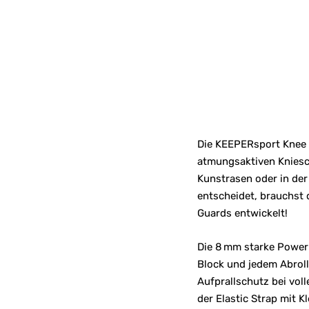
Die KEEPERsport Knee G
atmungsaktiven Kniesch
Kunstrasen oder in der
entscheidet, brauchst 
Guards entwickelt!
Die 8 mm starke Power
Block und jedem Abrol
Aufprallschutz bei vol
der Elastic Strap mit K