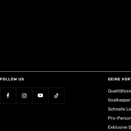
FOLLOW US
DEINE VOR
Qualitätssi
Goalkeepe
Schnelle L
Pro-Person
Exklusive 