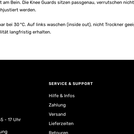
lt am Bein. Die Knee Guards sitzen passgenau, verrutschen ni
chjustiert werden.
r bei 30 °C. Auf links waschen (inside out), nicht Trockner gee
ität langfristig erhalten.
SERVICE & SUPPORT
Hilfe & Infos
Zahlung
Versand
5 - 17 Uhr
Lieferzeiten
rung
Retouren