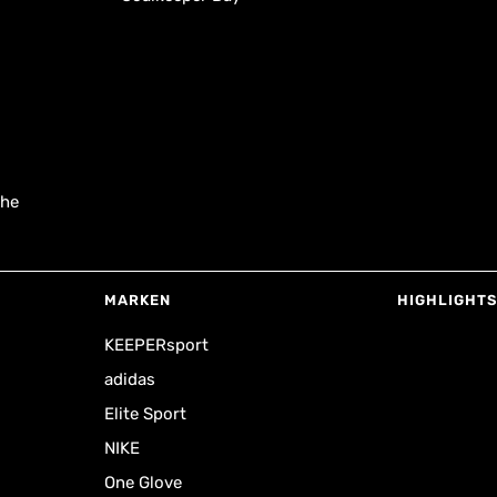
uhe
MARKEN
HIGHLIGHTS
KEEPERsport
adidas
Elite Sport
NIKE
One Glove