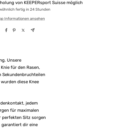
holung von KEEPERsport Suisse möglich
öhnlich fertig in 24 Stunden
op Informationen ansehen
ung. Unsere
 Knie für den Rasen,
in Sekundenbruchteilen
r wurden diese Knee
odenkontakt, jedem
orgen für maximalen
 perfekten Sitz sorgen
garantiert dir eine