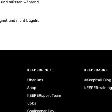
cht und müssen während
ignet und nicht bügeln.
KEEPERSPORT
KEEPERZONE
Über uns
#KeepItAll Blog
Shop
KEEPERtraining
KEEPERsport Team
Jobs
Goalkeeper Day