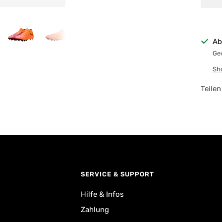
Ab
Gew
Sh
Teilen
SERVICE & SUPPORT
Hilfe & Infos
Zahlung