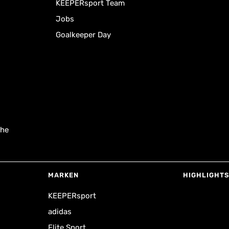
KEEPERsport Team
Jobs
Goalkeeper Day
uhe
MARKEN
HIGHLIGHTS
KEEPERsport
adidas
Elite Sport