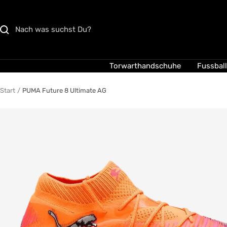
Direkt
zum
Inhalt
Torwarthandschuhe
Fussbal
Start
PUMA Future 8 Ultimate AG