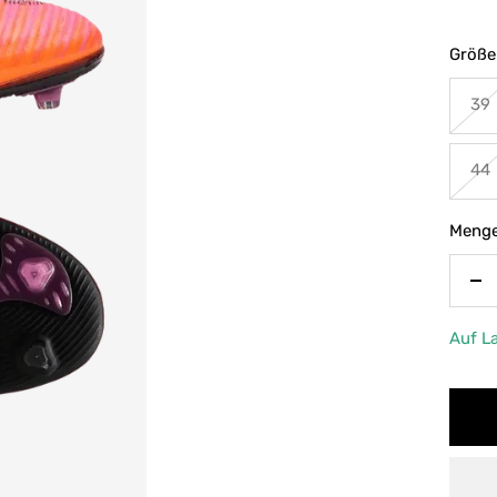
Größe
39
44
Menge
Me
ve
Auf L