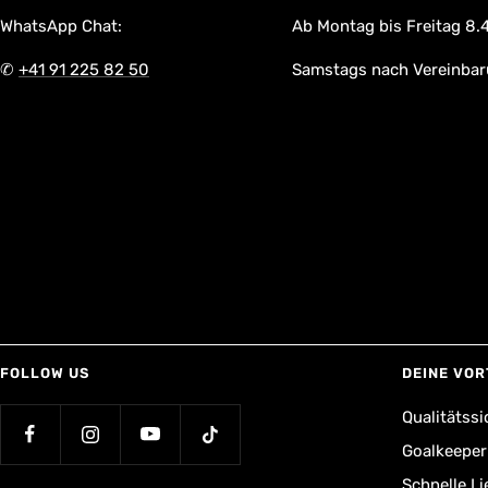
WhatsApp Chat:
Ab Montag bis Freitag 8.4
✆
+41 91 225 82 50
Samstags nach Vereinba
FOLLOW US
DEINE VOR
Qualitätssi
Goalkeepe
Schnelle L