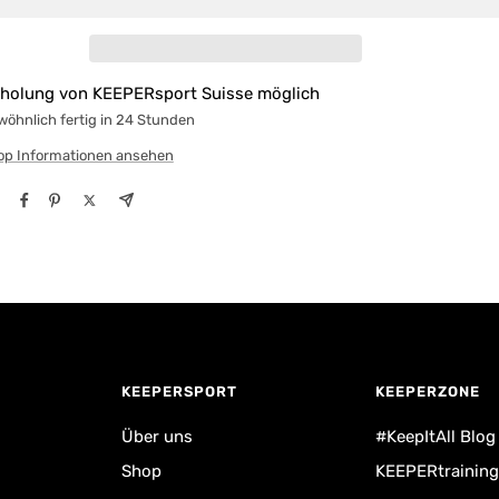
holung von KEEPERsport Suisse möglich
öhnlich fertig in 24 Stunden
op Informationen ansehen
KEEPERSPORT
KEEPERZONE
Über uns
#KeepItAll Blog
Shop
KEEPERtraining