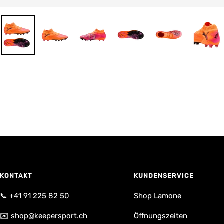
KONTAKT
KUNDENSERVICE
📞
+41 91 225 82 50
Shop Lamone
✉️
shop@keepersport.ch
Öffnungszeiten