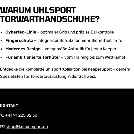
WARUM UHLSPORT
TORWARTHANDSCHUHE?
Cybertec-Linie
– optimaler Grip und präzise Ballkontrolle
Fingerschutz
– integrierter Schutz für mehr Sicherheit im Tor
Modernes Design
– zeitgemäße Ästhetik für jeden Keeper
Für ambitionierte Torhüter
– vom Training bis zum Wettkampf
Entdecke die komplette uhlsport Kollektion bei KeeperSport – deinem
Spezialisten für Torwartausrüstung in der Schweiz.
KONTAKT
📞
+41 91 225 82 50
✉️
shop@keepersport.ch