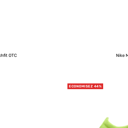
chfit OTC
Nike M
ECONOMISEZ 44%