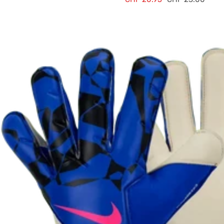
de
normal
vente