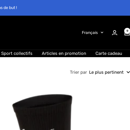
s de but !
0
Langue
Français
Sport collectifs
Articles en promotion
Carte cadeau
Trier par
Le plus pertinent