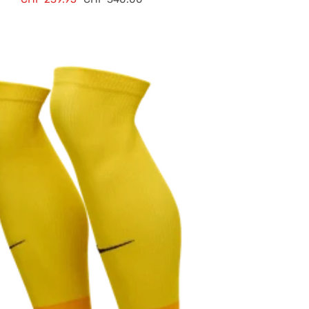
de
normal
vente