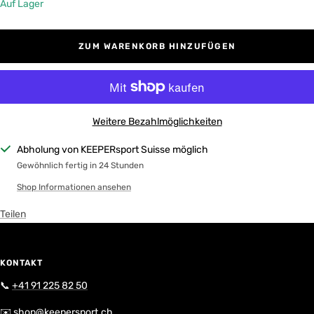
Auf Lager
ZUM WARENKORB HINZUFÜGEN
Weitere Bezahlmöglichkeiten
Abholung von KEEPERsport Suisse möglich
Gewöhnlich fertig in 24 Stunden
Shop Informationen ansehen
Teilen
KONTAKT
📞
+41 91 225 82 50
✉️
shop@keepersport.ch