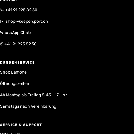
KONTAKT
📞
+41 91 225 82 50
✉️
shop@keepersport.ch
WhatsApp Chat:
✆
+41 91 225 82 50
KUNDENSERVICE
Shop Lamone
Öffnungszeiten
Ab Montag bis Freitag 8.45 - 17 Uhr
Samstags nach Vereinbarung
SERVICE & SUPPORT