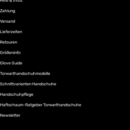
Hilfe & Infos
Zahlung
Versand
Lieferzeiten
Retouren
Größeninfo
Glove Guide
Torwarthandschuhmodelle
Schnittvarianten Handschuhe
Handschuhpflege
Haftschaum-Ratgeber Torwarthandschuhe
Newsletter