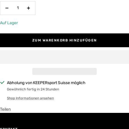
Menge
Menge
verringern
erhöhen
Auf Lager
ZUM WARENKORB HINZUFÜGEN
Abholung von KEEPERsport Suisse möglich
Gewöhnlich fertig in 24 Stunden
Shop Informationen ansehen
Teilen