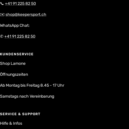
📞
+41 91 225 82 50
✉️
shop@keepersport.ch
WhatsApp Chat:
✆
+41 91 225 82 50
KUNDENSERVICE
Shop Lamone
Öffnungszeiten
Ab Montag bis Freitag 8.45 - 17 Uhr
Samstags nach Vereinbarung
SERVICE & SUPPORT
Hilfe & Infos