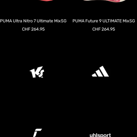
PUMA Ultra Nitro 7 Ultimate MixSG
PUMA Future 9 ULTIMATE MixSG
Angebotspreis
Angebotspreis
CHF 264.95
CHF 264.95