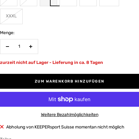
XXXL
Menge:
Menge
Menge
verringern
erhöhen
zurzeit nicht auf Lager - Lieferung in ca. 8 Tagen
ZUM WARENKORB HINZUFÜGEN
Weitere Bezahlmöglichkeiten
Abholung von KEEPERsport Suisse momentan nicht möglich