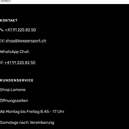
Teilen
KONTAKT
📞
+41 91 225 82 50
✉️
shop@keepersport.ch
WhatsApp Chat:
✆
+41 91 225 82 50
KUNDENSERVICE
Shop Lamone
Öffnungszeiten
Ab Montag bis Freitag 8.45 - 17 Uhr
Samstags nach Vereinbarung