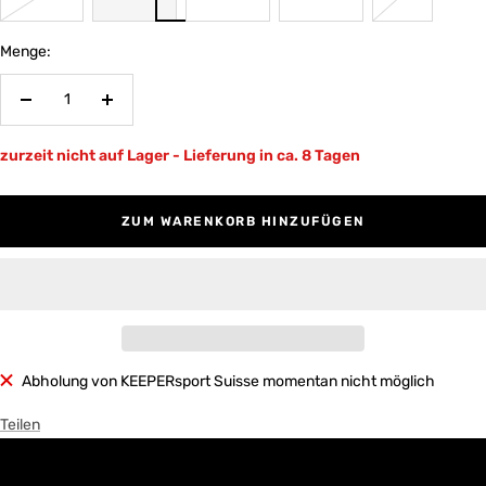
Menge:
Menge
Menge
verringern
erhöhen
zurzeit nicht auf Lager - Lieferung in ca. 8 Tagen
ZUM WARENKORB HINZUFÜGEN
Abholung von KEEPERsport Suisse momentan nicht möglich
Teilen