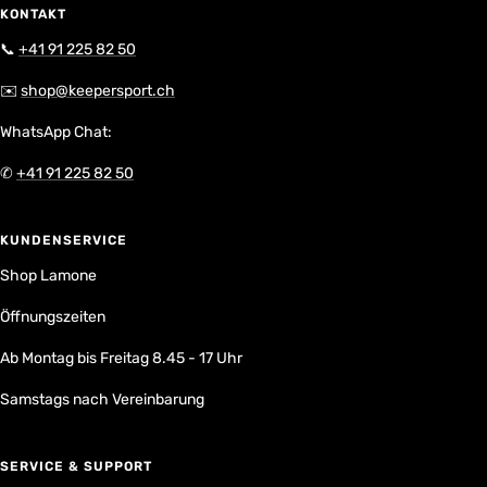
KONTAKT
📞
+41 91 225 82 50
✉️
shop@keepersport.ch
WhatsApp Chat:
✆
+41 91 225 82 50
KUNDENSERVICE
Shop Lamone
Öffnungszeiten
Ab Montag bis Freitag 8.45 - 17 Uhr
Samstags nach Vereinbarung
SERVICE & SUPPORT