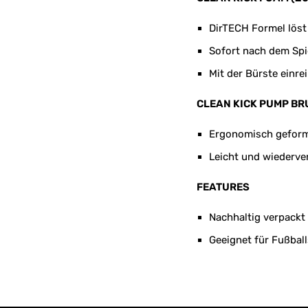
DirTECH Formel löst
Sofort nach dem Spi
Mit der Bürste einr
CLEAN KICK PUMP BR
Ergonomisch geformt
Leicht und wiederv
FEATURES
Nachhaltig verpackt 
Geeignet für Fußba