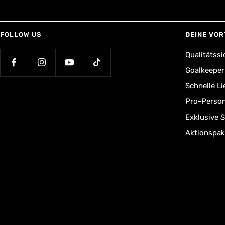
FOLLOW US
DEINE VOR
Qualitätssi
Goalkeepe
Schnelle L
Pro-Person
Exklusive 
Aktionspak