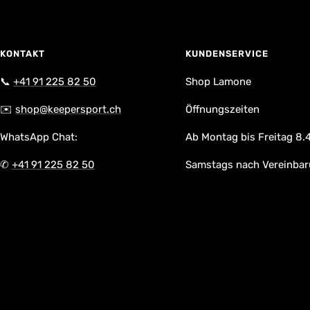
KONTAKT
KUNDENSERVICE
📞
+41 91 225 82 50
Shop Lamone
✉️
shop@keepersport.ch
Öffnungszeiten
WhatsApp Chat:
Ab Montag bis Freitag 8.4
✆
+41 91 225 82 50
Samstags nach Vereinba