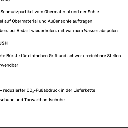
 Schmutzpartikel vom Obermaterial und der Sohle
el auf Obermaterial und Außensohle auftragen
eiben, bei Bedarf wiederholen, mit warmem Wasser abspülen
USH
e Bürste für einfachen Griff und schwer erreichbare Stellen
erwendbar
- reduzierter CO₂-Fußabdruck in der Lieferkette
llschuhe und Torwarthandschuhe