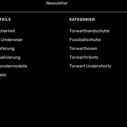
Newsletter
TEILE
KATEGORIEN
cherheit
Torwarthandschuhe
r Underwear
Fussballschuhe
ieferung
Torwarthosen
alisierung
Torwarttrikots
Sondermodelle
Torwart Undershorts
ete