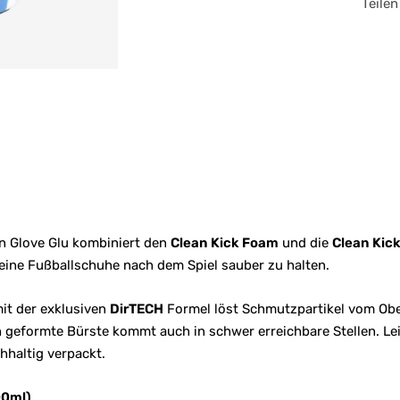
Teilen
 Glove Glu kombiniert den
Clean Kick Foam
und die
Clean Kic
ine Fußballschuhe nach dem Spiel sauber zu halten.
it der exklusiven
DirTECH
Formel löst Schmutzpartikel vom Obe
 geformte Bürste kommt auch in schwer erreichbare Stellen. Lei
haltig verpackt.
00ml)