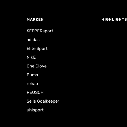
MARKEN
HIGHLIGHTS
KEEPERsport
adidas
Elite Sport
NIKE
One Glove
Puma
rehab
REUSCH
Sells Goalkeeper
uhlsport