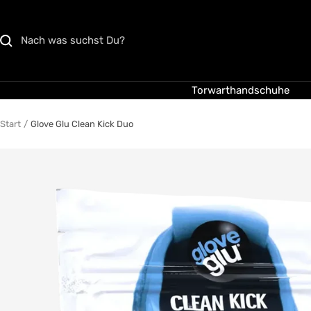
Direkt
zum
Inhalt
Torwarthandschuhe
Start
Glove Glu Clean Kick Duo