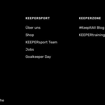
KEEPERSPORT
KEEPERZONE
Über uns
#KeepItAll Blog
Shop
KEEPERtraining
KEEPERsport Team
Jobs
Goalkeeper Day
uhe