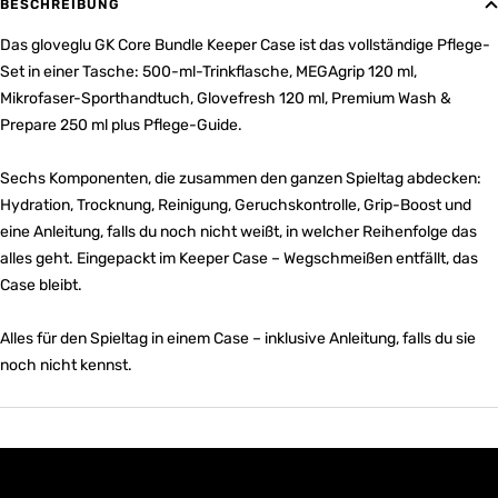
BESCHREIBUNG
Das gloveglu GK Core Bundle Keeper Case ist das vollständige Pflege-
Set in einer Tasche: 500-ml-Trinkflasche, MEGAgrip 120 ml,
Mikrofaser-Sporthandtuch, Glovefresh 120 ml, Premium Wash &
Prepare 250 ml plus Pflege-Guide.
Sechs Komponenten, die zusammen den ganzen Spieltag abdecken:
Hydration, Trocknung, Reinigung, Geruchskontrolle, Grip-Boost und
eine Anleitung, falls du noch nicht weißt, in welcher Reihenfolge das
alles geht. Eingepackt im Keeper Case – Wegschmeißen entfällt, das
Case bleibt.
Alles für den Spieltag in einem Case – inklusive Anleitung, falls du sie
noch nicht kennst.