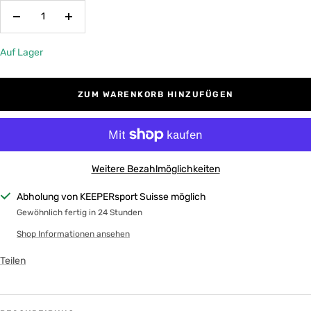
Menge
Menge
verringern
erhöhen
Auf Lager
ZUM WARENKORB HINZUFÜGEN
Weitere Bezahlmöglichkeiten
Abholung von KEEPERsport Suisse möglich
Gewöhnlich fertig in 24 Stunden
Shop Informationen ansehen
Teilen