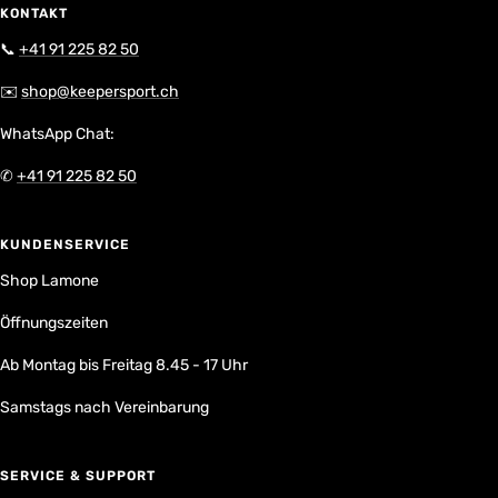
KONTAKT
📞
+41 91 225 82 50
✉️
shop@keepersport.ch
WhatsApp Chat:
✆
+41 91 225 82 50
KUNDENSERVICE
Shop Lamone
Öffnungszeiten
Ab Montag bis Freitag 8.45 - 17 Uhr
Samstags nach Vereinbarung
SERVICE & SUPPORT