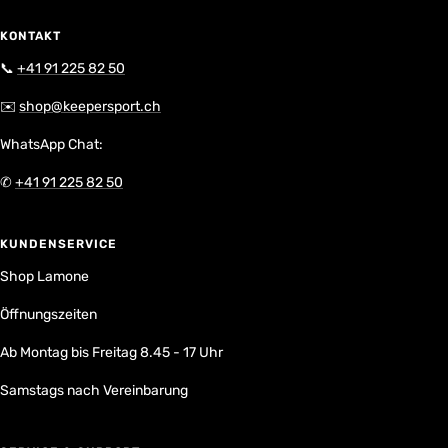
KONTAKT
📞
+41 91 225 82 50
✉️
shop@keepersport.ch
WhatsApp Chat:
✆
+41 91 225 82 50
KUNDENSERVICE
Shop Lamone
Öffnungszeiten
Ab Montag bis Freitag 8.45 - 17 Uhr
Samstags nach Vereinbarung