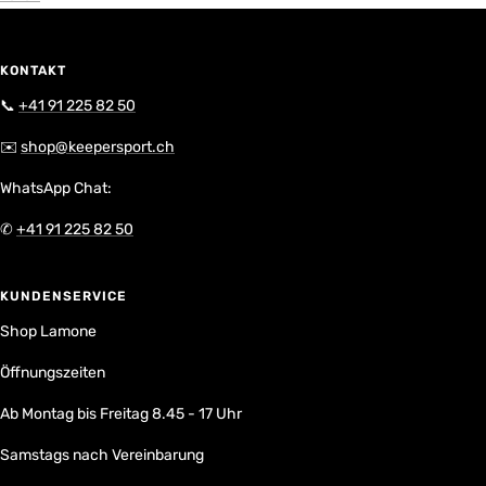
KONTAKT
📞
+41 91 225 82 50
✉️
shop@keepersport.ch
WhatsApp Chat:
✆
+41 91 225 82 50
KUNDENSERVICE
Shop Lamone
Öffnungszeiten
Ab Montag bis Freitag 8.45 - 17 Uhr
Samstags nach Vereinbarung