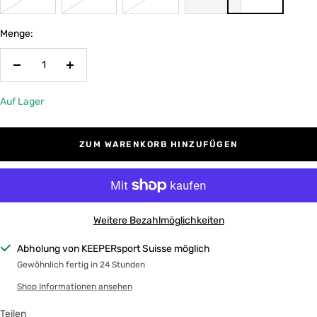
Menge:
Menge
Menge
verringern
erhöhen
Auf Lager
ZUM WARENKORB HINZUFÜGEN
Weitere Bezahlmöglichkeiten
Abholung von KEEPERsport Suisse möglich
Gewöhnlich fertig in 24 Stunden
Shop Informationen ansehen
Teilen