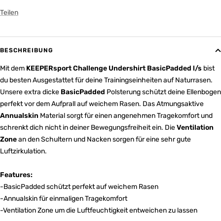
Teilen
BESCHREIBUNG
Mit dem
KEEPERsport Challenge Undershirt BasicPadded l/s
bist
du besten Ausgestattet für deine Trainingseinheiten auf Naturrasen.
Unsere extra dicke
BasicPadded
Polsterung schützt deine Ellenbogen
perfekt vor dem Aufprall auf weichem Rasen. Das Atmungsaktive
Annualskin
Material sorgt für einen angenehmen Tragekomfort und
schrenkt dich nicht in deiner Bewegungsfreiheit ein. Die
Ventilation
Zone
an den Schultern und Nacken sorgen für eine sehr gute
Luftzirkulation.
Features:
-BasicPadded schützt perfekt auf weichem Rasen
-Annualskin für einmaligen Tragekomfort
-Ventilation Zone um die Luftfeuchtigkeit entweichen zu lassen