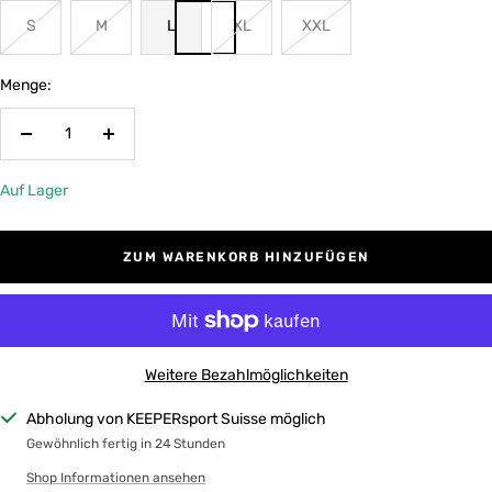
S
M
L
XL
XXL
Menge:
Menge
Menge
verringern
erhöhen
Auf Lager
ZUM WARENKORB HINZUFÜGEN
Weitere Bezahlmöglichkeiten
Abholung von KEEPERsport Suisse möglich
Gewöhnlich fertig in 24 Stunden
Shop Informationen ansehen