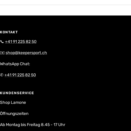
KONTAKT
📞
+41 91 225 82 50
✉️
shop@keepersport.ch
WhatsApp Chat:
✆
+41 91 225 82 50
KUNDENSERVICE
Shop Lamone
Öffnungszeiten
Ab Montag bis Freitag 8.45 - 17 Uhr