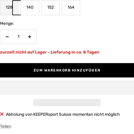
128
140
152
164
Menge:
Menge
Menge
verringern
erhöhen
zurzeit nicht auf Lager - Lieferung in ca. 8 Tagen
ZUM WARENKORB HINZUFÜGEN
Abholung von KEEPERsport Suisse momentan nicht möglich
Teilen