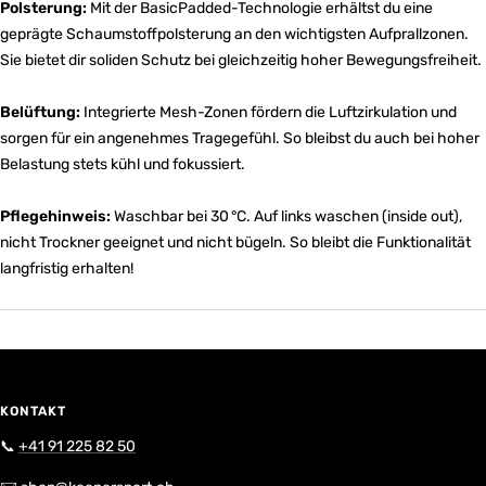
Polsterung:
Mit der BasicPadded-Technologie erhältst du eine
geprägte Schaumstoffpolsterung an den wichtigsten Aufprallzonen.
Sie bietet dir soliden Schutz bei gleichzeitig hoher Bewegungsfreiheit.
Belüftung:
Integrierte Mesh-Zonen fördern die Luftzirkulation und
sorgen für ein angenehmes Tragegefühl. So bleibst du auch bei hoher
Belastung stets kühl und fokussiert.
Pflegehinweis:
Waschbar bei 30 °C. Auf links waschen (inside out),
nicht Trockner geeignet und nicht bügeln. So bleibt die Funktionalität
langfristig erhalten!
KONTAKT
📞
+41 91 225 82 50