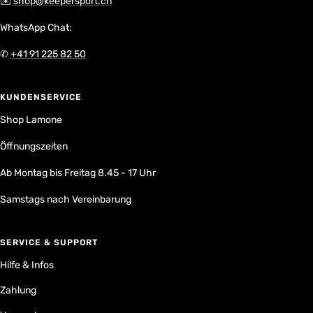
✉️
shop@keepersport.ch
WhatsApp Chat:
✆
+41 91 225 82 50
KUNDENSERVICE
Shop Lamone
Öffnungszeiten
Ab Montag bis Freitag 8.45 - 17 Uhr
Samstags nach Vereinbarung
SERVICE & SUPPORT
Hilfe & Infos
Zahlung