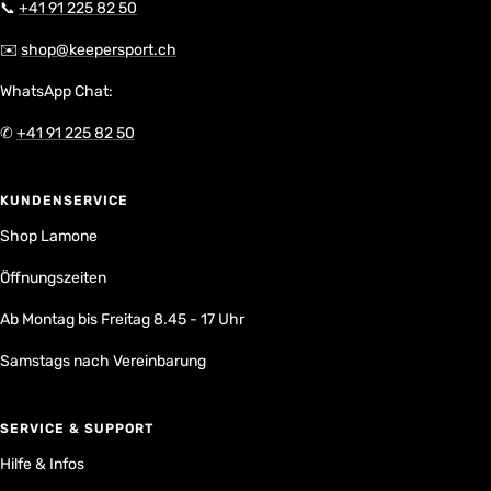
📞
+41 91 225 82 50
✉️
shop@keepersport.ch
WhatsApp Chat:
✆
+41 91 225 82 50
KUNDENSERVICE
Shop Lamone
Öffnungszeiten
Ab Montag bis Freitag 8.45 - 17 Uhr
Samstags nach Vereinbarung
SERVICE & SUPPORT
Hilfe & Infos