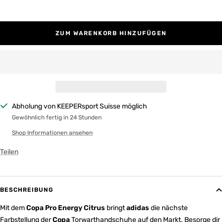
ZUM WARENKORB HINZUFÜGEN
Abholung von KEEPERsport Suisse möglich
Gewöhnlich fertig in 24 Stunden
Shop Informationen ansehen
Teilen
BESCHREIBUNG
Mit dem
Copa Pro Energy Citrus
bringt
adidas
die nächste
Farbstellung der
Copa
Torwarthandschuhe auf den Markt. Besorge dir