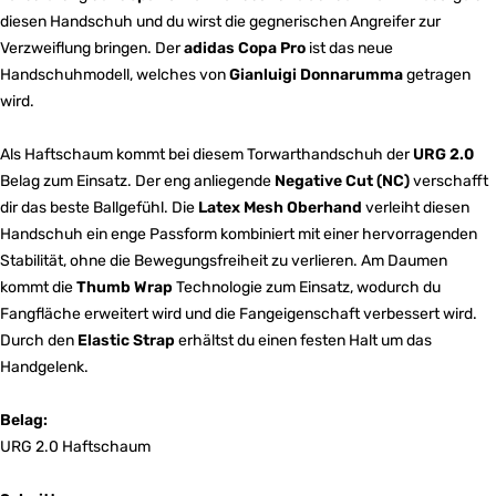
diesen Handschuh und du wirst die gegnerischen Angreifer zur
Verzweiflung bringen. Der
adidas Copa Pro
ist das neue
Handschuhmodell, welches von
Gianluigi Donnarumma
getragen
wird.
Als Haftschaum kommt bei diesem Torwarthandschuh der
URG 2.0
Belag zum Einsatz. Der eng anliegende
Negative Cut (NC)
verschafft
dir das beste Ballgefühl. Die
Latex Mesh Oberhand
verleiht diesen
Handschuh ein enge Passform kombiniert mit einer hervorragenden
Stabilität, ohne die Bewegungsfreiheit zu verlieren. Am Daumen
kommt die
Thumb Wrap
Technologie zum Einsatz, wodurch du
Fangfläche erweitert wird und die Fangeigenschaft verbessert wird.
Durch den
Elastic Strap
erhältst du einen festen Halt um das
Handgelenk.
Belag:
URG 2.0 Haftschaum