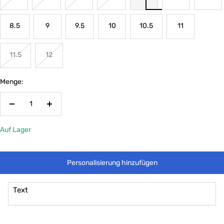
8.5
9
9.5
10
10.5
11
11.5
12
Menge:
Menge
Menge
verringern
erhöhen
Auf Lager
Personalisierung hinzufügen
Text