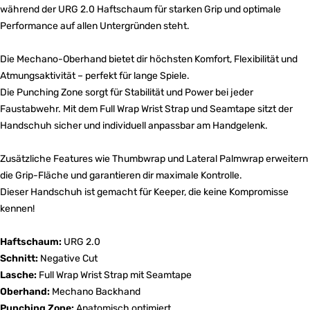
während der URG 2.0 Haftschaum für starken Grip und optimale
Performance auf allen Untergründen steht.
Die Mechano-Oberhand bietet dir höchsten Komfort, Flexibilität und
Atmungsaktivität – perfekt für lange Spiele.
Die Punching Zone sorgt für Stabilität und Power bei jeder
Faustabwehr. Mit dem Full Wrap Wrist Strap und Seamtape sitzt der
Handschuh sicher und individuell anpassbar am Handgelenk.
Zusätzliche Features wie Thumbwrap und Lateral Palmwrap erweitern
die Grip-Fläche und garantieren dir maximale Kontrolle.
Dieser Handschuh ist gemacht für Keeper, die keine Kompromisse
kennen!
Haftschaum:
URG 2.0
Schnitt:
Negative Cut
Lasche:
Full Wrap Wrist Strap mit Seamtape
Oberhand:
Mechano Backhand
Punching Zone:
Anatomisch optimiert