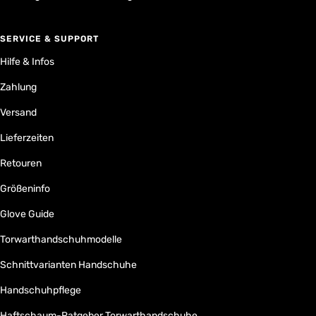
SERVICE & SUPPORT
Hilfe & Infos
Zahlung
Versand
Lieferzeiten
Retouren
Größeninfo
Glove Guide
Torwarthandschuhmodelle
Schnittvarianten Handschuhe
Handschuhpflege
Haftschaum-Ratgeber Torwarthandschuhe