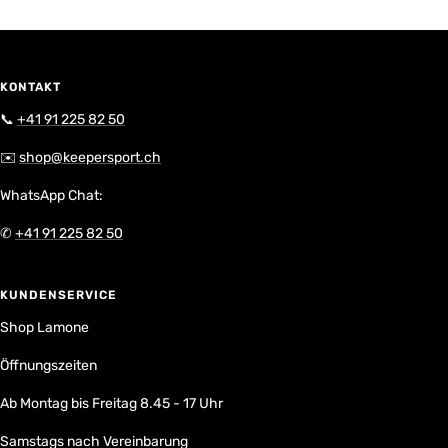
KONTAKT
📞
+41 91 225 82 50
✉️
shop@keepersport.ch
WhatsApp Chat:
✆
+41 91 225 82 50
KUNDENSERVICE
Shop Lamone
Öffnungszeiten
Ab Montag bis Freitag 8.45 - 17 Uhr
Samstags nach Vereinbarung