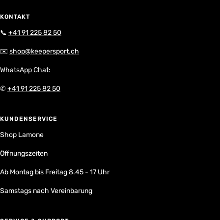
KONTAKT
📞
+41 91 225 82 50
✉️
shop@keepersport.ch
WhatsApp Chat:
✆
+41 91 225 82 50
KUNDENSERVICE
Shop Lamone
Öffnungszeiten
Ab Montag bis Freitag 8.45 - 17 Uhr
Samstags nach Vereinbarung