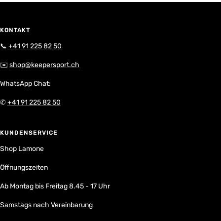
KONTAKT
📞
+41 91 225 82 50
✉️
shop@keepersport.ch
WhatsApp Chat:
✆
+41 91 225 82 50
KUNDENSERVICE
Shop Lamone
Öffnungszeiten
Ab Montag bis Freitag 8.45 - 17 Uhr
Samstags nach Vereinbarung