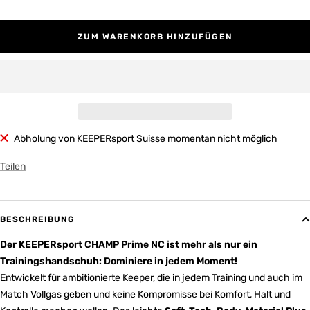
ZUM WARENKORB HINZUFÜGEN
Abholung von KEEPERsport Suisse momentan nicht möglich
Teilen
BESCHREIBUNG
Der KEEPERsport CHAMP Prime NC ist mehr als nur ein
Trainingshandschuh: Dominiere in jedem Moment!
Entwickelt für ambitionierte Keeper, die in jedem Training und auch im
Match Vollgas geben und keine Kompromisse bei Komfort, Halt und