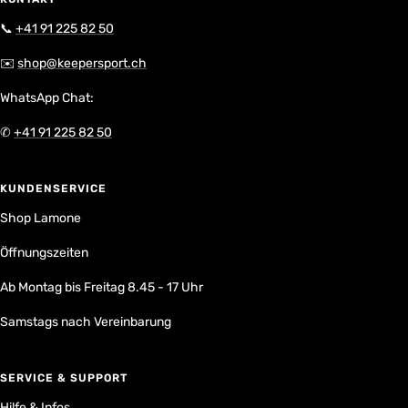
📞
+41 91 225 82 50
✉️
shop@keepersport.ch
WhatsApp Chat:
✆
+41 91 225 82 50
KUNDENSERVICE
Shop Lamone
Öffnungszeiten
Ab Montag bis Freitag 8.45 - 17 Uhr
Samstags nach Vereinbarung
SERVICE & SUPPORT
Hilfe & Infos