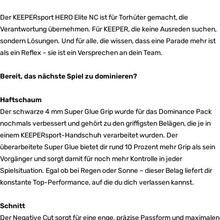
Der KEEPERsport HERO Elite NC ist für Torhüter gemacht, die
Verantwortung übernehmen. Für KEEPER, die keine Ausreden suchen,
sondern Lösungen. Und für alle, die wissen, dass eine Parade mehr ist
als ein Reflex - sie ist ein Versprechen an dein Team.
Bereit, das nächste Spiel zu dominieren?
Haftschaum
Der schwarze 4 mm Super Glue Grip wurde für das Dominance Pack
nochmals verbessert und gehört zu den griffigsten Belägen, die je in
einem KEEPERsport-Handschuh verarbeitet wurden. Der
überarbeitete Super Glue bietet dir rund 10 Prozent mehr Grip als sein
Vorgänger und sorgt damit für noch mehr Kontrolle in jeder
Spielsituation. Egal ob bei Regen oder Sonne – dieser Belag liefert dir
konstante Top-Performance, auf die du dich verlassen kannst.
Schnitt
Der Negative Cut sorgt für eine enge, präzise Passform und maximalen