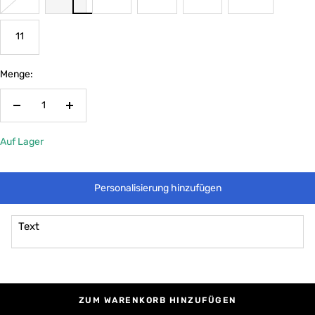
11
Menge:
Menge
Menge
verringern
erhöhen
Auf Lager
Personalisierung hinzufügen
Text
ZUM WARENKORB HINZUFÜGEN