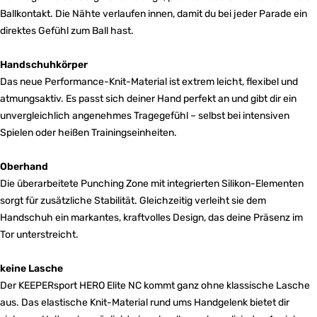
Ballkontakt. Die Nähte verlaufen innen, damit du bei jeder Parade ein
direktes Gefühl zum Ball hast.
Handschuhkörper
Das neue Performance-Knit-Material ist extrem leicht, flexibel und
atmungsaktiv. Es passt sich deiner Hand perfekt an und gibt dir ein
unvergleichlich angenehmes Tragegefühl – selbst bei intensiven
Spielen oder heißen Trainingseinheiten.
Oberhand
Die überarbeitete Punching Zone mit integrierten Silikon-Elementen
sorgt für zusätzliche Stabilität. Gleichzeitig verleiht sie dem
Handschuh ein markantes, kraftvolles Design, das deine Präsenz im
Tor unterstreicht.
keine Lasche
Der KEEPERsport HERO Elite NC kommt ganz ohne klassische Lasche
aus. Das elastische Knit-Material rund ums Handgelenk bietet dir