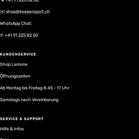
✉️
shop@keepersport.ch
WhatsApp Chat:
✆
+41 91 225 82 50
KUNDENSERVICE
Shop Lamone
Öffnungszeiten
Ab Montag bis Freitag 8.45 - 17 Uhr
Samstags nach Vereinbarung
SERVICE & SUPPORT
Hilfe & Infos