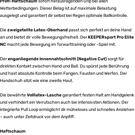
Profi-Haftschaum
sofort herausragenden Grip bei allen
Wetterbedingungen. Dieser Belag ist auf maximale Belastung
ausgelegt und garantiert dir selbst bei Regen optimale Ballkontrolle.
Die
zweigeteilte Latex-Oberhand
passt sich perfekt an deine Hand
an und bietet dir volle Bewegungsfreiheit. Der
KEEPERsport Pro Elite
NC
macht jede Bewegung im Torwarttraining oder -Spiel mit.
Der
enganliegende Innennahtschnitt (Negative Cut)
sorgt für
direkten Kontakt zwischen Hand und Ball. Du spürst jede Berührung
und hast absolute Kontrolle beim Fangen, Fausten und Werfen. Der
Handschuh sitzt wie eine zweite Haut.
Die bewährte
Volllatex-Lasche
garantiert festen Halt am Handgelenk
und verhindert ein Verrutschen auch bei intensivsten Aktionen. Der
integrierte Pull Loop ermöglicht dir müheloses und schnelles Anziehen
– auch unter Zeitdruck vor dem Anpfiff.
Haftschaum