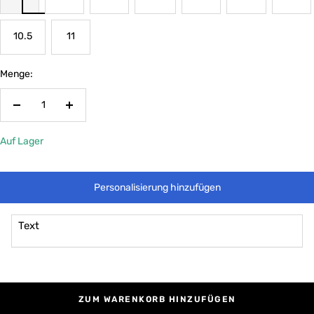
10.5
11
Menge:
Menge
Menge
verringern
erhöhen
Auf Lager
Personalisierung hinzufügen
Text
ZUM WARENKORB HINZUFÜGEN