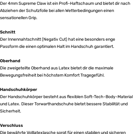
Der 4mm Supreme Claw ist ein Profi-Haftschaum und bietet dir nach
Abziehen der Schutzfolie bei allen Wetterbedingungen einen
sensationellen Grip.
Schnitt
Der Innennahtschnitt (Negativ Cut) hat eine besonders enge
Passform die einen optimalen Halt im Handschuh garantiert.
Oberhand
Die zweigeteilte Oberhand aus Latex bietet dir die maximale
Bewegungsfreiheit bei höchstem Komfort Tragegefühl.
Handschuhkörper
Der Handschuhkörper besteht aus flexiblen Soft-Tech-Body-Material
und Latex. Dieser Torwarthandschuhe bietet bessere Stabilität und
Sicherheit.
Verschluss
Die bewährte Volllatexlasche sorgt für einen stabilen und sicheren