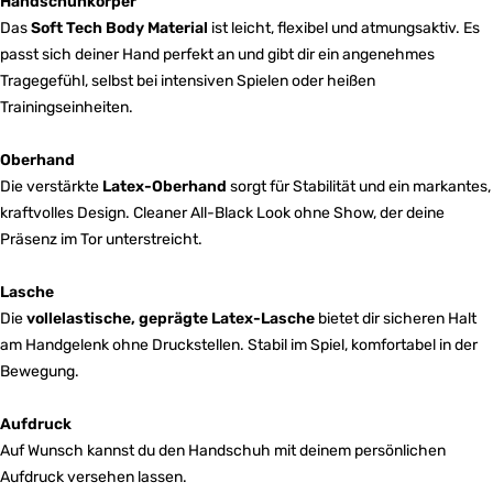
Handschuhkörper
Das
Soft Tech Body Material
ist leicht, flexibel und atmungsaktiv. Es
passt sich deiner Hand perfekt an und gibt dir ein angenehmes
Tragegefühl, selbst bei intensiven Spielen oder heißen
Trainingseinheiten.
Oberhand
Die verstärkte
Latex-Oberhand
sorgt für Stabilität und ein markantes,
kraftvolles Design. Cleaner All-Black Look ohne Show, der deine
Präsenz im Tor unterstreicht.
Lasche
Die
vollelastische, geprägte Latex-Lasche
bietet dir sicheren Halt
am Handgelenk ohne Druckstellen. Stabil im Spiel, komfortabel in der
Bewegung.
Aufdruck
Auf Wunsch kannst du den Handschuh mit deinem persönlichen
Aufdruck versehen lassen.