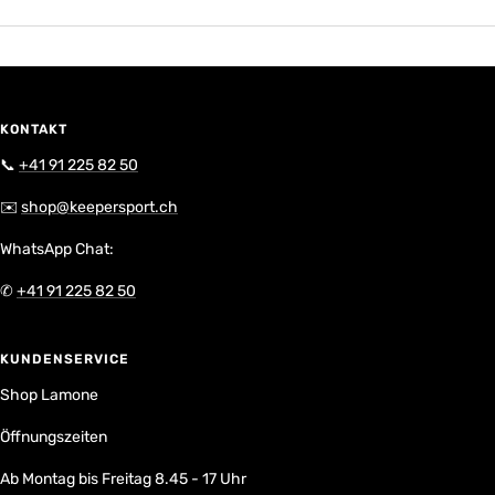
KONTAKT
📞
+41 91 225 82 50
✉️
shop@keepersport.ch
WhatsApp Chat:
✆
+41 91 225 82 50
KUNDENSERVICE
Shop Lamone
Öffnungszeiten
Ab Montag bis Freitag 8.45 - 17 Uhr