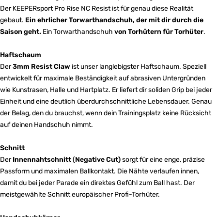
Der KEEPERsport Pro Rise NC Resist ist für genau diese Realität
gebaut.
Ein ehrlicher Torwarthandschuh, der mit dir durch die
Saison geht.
Ein Torwarthandschuh
von Torhütern für Torhüter
.
Haftschaum
Der
3mm Resist Claw
ist unser langlebigster Haftschaum. Speziell
entwickelt für maximale Beständigkeit auf abrasiven Untergründen
wie Kunstrasen, Halle und Hartplatz. Er liefert dir soliden Grip bei jeder
Einheit und eine deutlich überdurchschnittliche Lebensdauer. Genau
der Belag, den du brauchst, wenn dein Trainingsplatz keine Rücksicht
auf deinen Handschuh nimmt.
Schnitt
Der
Innennahtschnitt
(
Negative Cut)
sorgt für eine enge, präzise
Passform und maximalen Ballkontakt. Die Nähte verlaufen innen,
damit du bei jeder Parade ein direktes Gefühl zum Ball hast. Der
meistgewählte Schnitt europäischer Profi-Torhüter.